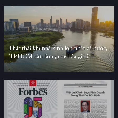
Phát thải khí nhà kính lớn nhất cả nước,
TP.HCM cần làm gì để hóa giải?