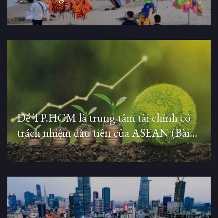
Để TP.HCM là trung tâm tài chính có
trách nhiệm đầu tiên của ASEAN (Bài
3)