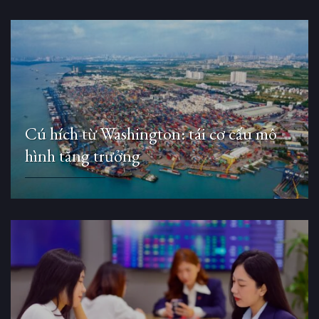
Cú hích từ Washington: tái cơ cấu mô
hình tăng trưởng