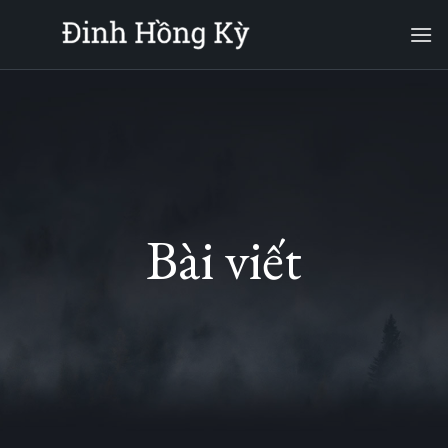
Skip
to
content
Bài viết