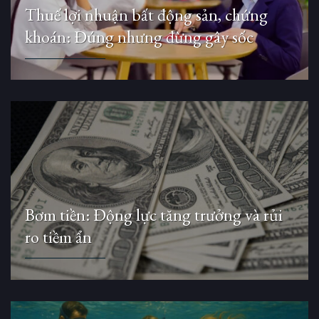
Thuế lợi nhuận bất động sản, chứng
khoán: Đúng nhưng đừng gây sốc
Bơm tiền: Động lực tăng trưởng và rủi
ro tiềm ẩn