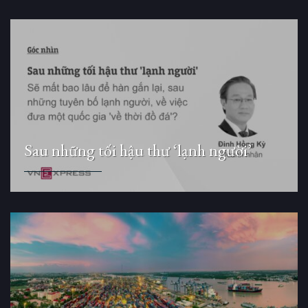
Sau những tối hậu thư ‘lạnh người’