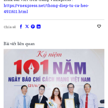
https://vnexpress.net/thong-diep-tu-ca-heo-
4911611.html
Chia sẻ
Bài viết liên quan