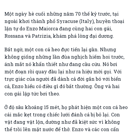
Một ngày hè cuối những năm 70 thế kỷ trước, tại
ngoài khơi thành phố Syracuse (Italy), huyền thoại
lặn tự do Enzo Maiorca đang cùng hai con gái,
Rossana và Patrizia, khám phá lòng đại dương.
Bất ngờ, một con cá heo đực tiến lại gần. Nhưng
không giống những lần đùa nghịch hiếm hoi trước,
ánh mắt nó khẩn thiết như đang cầu cứu. Nó bơi
một đoạn rồi quay đầu lại như ra hiệu mời gọi. Với
trực giác của người đã dành cả đời gắn bó với biển
cả, Enzo hiểu có điều gì đó bất thường. Ông và hai
con gái lập tức bơi theo.
Ở độ sâu khoảng 15 mét, họ phát hiện một con cá heo
cái mắc kẹt trong chiếc lưới đánh cá bị bỏ lại. Con
vật đang vật lộn, dường như đã kiệt sức vì không
thể trồi lên mặt nước để thở. Enzo và các con cẩn