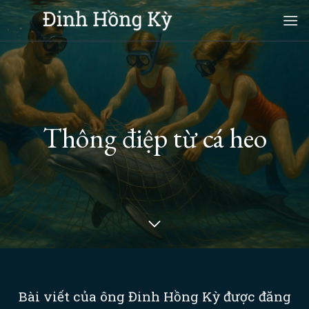
Skip
to
content
Thông điệp từ cá heo
Bài viết của ông Đinh Hồng Kỳ được đăng