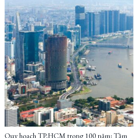
Quy hoạch TP.HCM trong 100 năm: Tầm