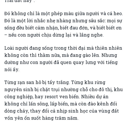
Trái đất này”.
Đó không chỉ là một phép màu giữa người và cá heo.
Đó là một lời nhắc nhẹ nhàng nhưng sâu sắc: mọi sự
sống đều biết cảm nhận, biết đau đớn, và biết biết ơn
– nếu con người chịu dừng lại và lắng nghe.
Loài người đang sống trong thời đại mà thiên nhiên
không còn thì thầm nữa, mà đang gào lên. Nhưng
dường như con người đã quen quay lưng với tiếng
nói ấy.
Từng rạn san hô bị tẩy trắng. Từng khu rừng
nguyên sinh bị chặt trụi nhường chỗ cho đô thị, khu
công nghiệp, hay resort ven biển. Nhiều dự án
không chỉ lấn sông, lấp biển, mà còn đào kênh đổi
dòng chảy, thay đổi cả nhịp sinh học của vùng đất
vốn yên ổn suốt hàng trăm năm.