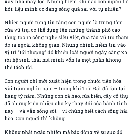
xây nhà máy lọc. Nhưng hiếm khi nào con người tự
hỏi: liệu mình có đang sống quá sai với tự nhiên?
Nhiều người từng tin rằng con người là trung tâm
của vũ trụ, có thể dựng lên những thành phố cao
tầng, tạo ra công nghệ siêu việt, đưa tàu vũ trụ thăm
dò ra ngoài không gian. Nhưng chính niềm tin vào
vị trí “tối thượng” đó khiến loài người ngày càng xa
rời hệ sinh thái mà mình vốn là một phần không
thể tách rời.
Con người chỉ mới xuất hiện trong chuỗi tiến hóa
vài trăm nghìn năm – trong khi Trái Đất đã tồn tại
hàng tỷ năm. Những con cá heo, rùa biển, cây cổ thụ
đã chứng kiến nhiều chu kỳ thay đổi của hành tinh
này – và vẫn sống sót – vì chúng biết cách sống hài
hòa. Con người thì không.
Không phải ngẫu nhiên mà báo động về sự sụp đổ