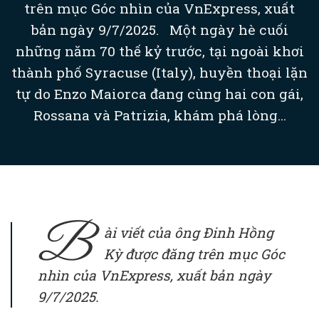
trên mục Góc nhìn của VnExpress, xuất
bản ngày 9/7/2025. Một ngày hè cuối
những năm 70 thế kỷ trước, tại ngoài khơi
thành phố Syracuse (Italy), huyền thoại lặn
tự do Enzo Maiorca đang cùng hai con gái,
Rossana và Patrizia, khám phá lòng...
B
ài viết của ông Đinh Hồng
Kỳ được đăng trên mục Góc
nhìn của VnExpress, xuất bản ngày
9/7/2025.