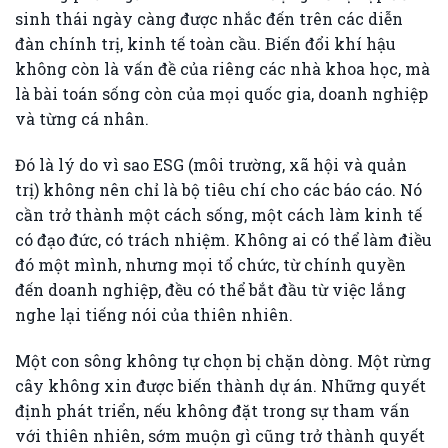
sinh thái ngày càng được nhắc đến trên các diễn
đàn chính trị, kinh tế toàn cầu. Biến đổi khí hậu
không còn là vấn đề của riêng các nhà khoa học, mà
là bài toán sống còn của mọi quốc gia, doanh nghiệp
và từng cá nhân.
Đó là lý do vì sao ESG (môi trường, xã hội và quản
trị) không nên chỉ là bộ tiêu chí cho các báo cáo. Nó
cần trở thành một cách sống, một cách làm kinh tế
có đạo đức, có trách nhiệm. Không ai có thể làm điều
đó một mình, nhưng mọi tổ chức, từ chính quyền
đến doanh nghiệp, đều có thể bắt đầu từ việc lắng
nghe lại tiếng nói của thiên nhiên.
Một con sông không tự chọn bị chặn dòng. Một rừng
cây không xin được biến thành dự án. Những quyết
định phát triển, nếu không đặt trong sự tham vấn
với thiên nhiên, sớm muộn gì cũng trở thành quyết