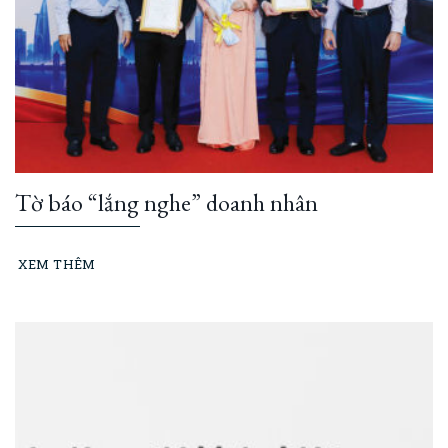
Tờ báo “lắng nghe” doanh nhân
XEM THÊM