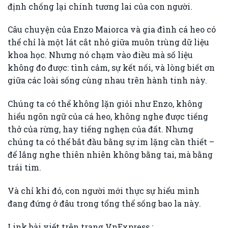
định chống lại chính tương lai của con người.
Câu chuyện của Enzo Maiorca và gia đình cá heo có
thể chỉ là một lát cắt nhỏ giữa muôn trùng dữ liệu
khoa học. Nhưng nó chạm vào điều mà số liệu
không đo được: tình cảm, sự kết nối, và lòng biết ơn
giữa các loài sống cùng nhau trên hành tinh này.
Chúng ta có thể không lặn giỏi như Enzo, không
hiểu ngôn ngữ của cá heo, không nghe được tiếng
thở của rừng, hay tiếng nghẹn của đất. Nhưng
chúng ta có thể bắt đầu bằng sự im lặng cần thiết –
để lắng nghe thiên nhiên không bằng tai, mà bằng
trái tim.
Và chỉ khi đó, con người mới thực sự hiểu mình
đang đứng ở đâu trong tổng thể sống bao la này.
Link bài viết trên trang VnExpress :