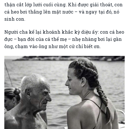
thận cắt lớp lưới cuối cùng. Khi được giải thoát, con
cá heo bơi thẳng lên mặt nước – và ngay tại đó, nó
sinh con.
Người cha kể lại khoảnh khắc kỳ diệu ấy: con cá heo
đực – bạn đời của cá thể mẹ – nhẹ nhàng bơi lại gần
ông, chạm vào ông như một cử chỉ biết ơn.