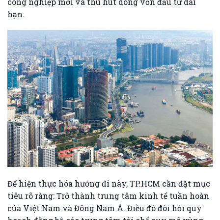
công nghiệp mới và thu hút dòng vốn đầu tư dài
hạn.
Để hiện thực hóa hướng đi này, TP.HCM cần đặt mục
tiêu rõ ràng: Trở thành trung tâm kinh tế tuần hoàn
của Việt Nam và Đông Nam Á. Điều đó đòi hỏi quy