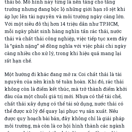
thải bỏ. Mô hình này từng là nền tảng cho tăng
trưởng nhưng đang bộc lộ những giới hạn rõ rệt khi
áp lực lên tài nguyên và môi trường ngày càng lớn.
Với một siêu đô thị hơn 14 triệu dân như TP.HCM,
mỗi ngày phát sinh hàng nghìn tấn rác thải, nước
thải và chất thải công nghiệp, việc tiếp tục xem đây
là “gánh nặng” sẽ đồng nghĩa với việc phải chi ngày
càng nhiều cho xử lý, trong khi hiệu quả mang lại
rất hạn chế.
Một hướng đi khác đang mở ra: Coi chất thải là tài
nguyên của nền kinh tế tuần hoàn. Khi đó, rác thải
không còn là điểm kết thúc, mà trở thành điểm khởi
đầu của một chuỗi giá trị mới. Nhựa có thể tái chế,
chất thải xây dựng có thể tái sử dụng, nước thải có
thể được xử lý để quay lại phục vụ sản xuất. Nếu
được quy hoạch bài bản, đây không chỉ là giải pháp
môi trường, mà còn là cơ hội hình thành các ngành