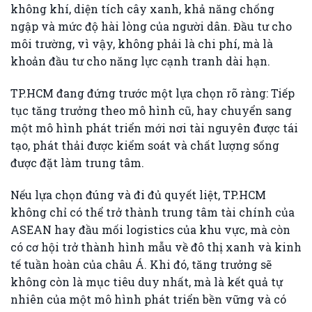
không khí, diện tích cây xanh, khả năng chống
ngập và mức độ hài lòng của người dân. Đầu tư cho
môi trường, vì vậy, không phải là chi phí, mà là
khoản đầu tư cho năng lực cạnh tranh dài hạn.
TP.HCM đang đứng trước một lựa chọn rõ ràng: Tiếp
tục tăng trưởng theo mô hình cũ, hay chuyển sang
một mô hình phát triển mới nơi tài nguyên được tái
tạo, phát thải được kiểm soát và chất lượng sống
được đặt làm trung tâm.
Nếu lựa chọn đúng và đi đủ quyết liệt, TP.HCM
không chỉ có thể trở thành trung tâm tài chính của
ASEAN hay đầu mối logistics của khu vực, mà còn
có cơ hội trở thành hình mẫu về đô thị xanh và kinh
tế tuần hoàn của châu Á. Khi đó, tăng trưởng sẽ
không còn là mục tiêu duy nhất, mà là kết quả tự
nhiên của một mô hình phát triển bền vững và có