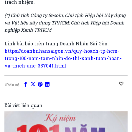
trách nhiệm.
(*) Chủ tịch Công ty Secoin; Chủ tịch Hiệp hội Xây dựng
và Vật liệu xây dựng TP.HCM; Chủ tịch Hiệp hội Doanh
nghiệp Xanh TP.HCM
Link bài báo trên trang Doanh Nhân Sài Gòn:
https://doanhnhansaigon.vn/quy-hoach-tp-hcm-
trong-100-nam-tam-nhin-do-thi-xanh-tuan-hoan-
va-thich-ung-337041.html
Chia sẻ
Bài viết liên quan