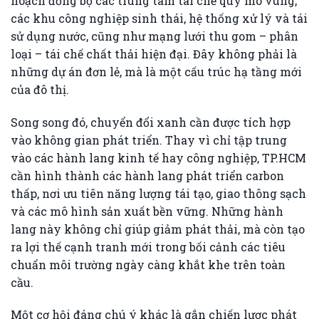
hoạch đồng bộ các trung tâm tái chế quy mô vùng,
các khu công nghiệp sinh thái, hệ thống xử lý và tái
sử dụng nước, cũng như mạng lưới thu gom – phân
loại – tái chế chất thải hiện đại. Đây không phải là
những dự án đơn lẻ, mà là một cấu trúc hạ tầng mới
của đô thị.
Song song đó, chuyển đổi xanh cần được tích hợp
vào không gian phát triển. Thay vì chỉ tập trung
vào các hành lang kinh tế hay công nghiệp, TP.HCM
cần hình thành các hành lang phát triển carbon
thấp, nơi ưu tiên năng lượng tái tạo, giao thông sạch
và các mô hình sản xuất bền vững. Những hành
lang này không chỉ giúp giảm phát thải, mà còn tạo
ra lợi thế cạnh tranh mới trong bối cảnh các tiêu
chuẩn môi trường ngày càng khắt khe trên toàn
cầu.
Một cơ hội đáng chú ý khác là gắn chiến lược phát