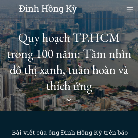
Skip
to
content
Quy hoạch TP.HCM
trong 100 năm: Tầm nhìn
đô thị xanh, tuần hoàn và
thích ứng
Bài viết của ông Đinh Hồng Kỳ trên báo