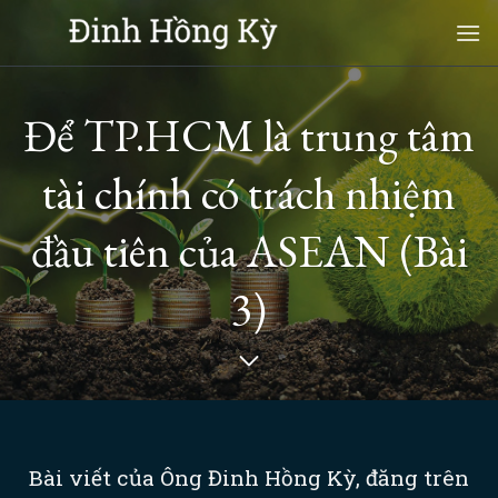
Skip
to
content
Để TP.HCM là trung tâm
tài chính có trách nhiệm
đầu tiên của ASEAN (Bài
3)
Bài viết của Ông Đinh Hồng Kỳ, đăng trên