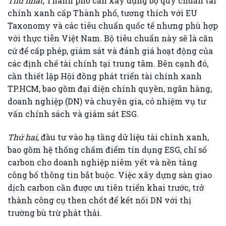
Thứ nhất
, Thành phố cần xây dựng bộ quy chuẩn tài
chính xanh cấp Thành phố, tương thích với EU
Taxonomy và các tiêu chuẩn quốc tế nhưng phù hợp
với thực tiễn Việt Nam. Bộ tiêu chuẩn này sẽ là căn
cứ để cấp phép, giám sát và đánh giá hoạt động của
các định chế tài chính tại trung tâm. Bên cạnh đó,
cần thiết lập Hội đồng phát triển tài chính xanh
TP.HCM, bao gồm đại diện chính quyền, ngân hàng,
doanh nghiệp (DN) và chuyên gia, có nhiệm vụ tư
vấn chính sách và giám sát ESG.
Thứ hai
, đầu tư vào hạ tầng dữ liệu tài chính xanh,
bao gồm hệ thống chấm điểm tín dụng ESG, chỉ số
carbon cho doanh nghiệp niêm yết và nền tảng
công bố thông tin bắt buộc. Việc xây dựng sàn giao
dịch carbon cần được ưu tiên triển khai trước, trở
thành công cụ then chốt để kết nối DN với thị
trường bù trừ phát thải.