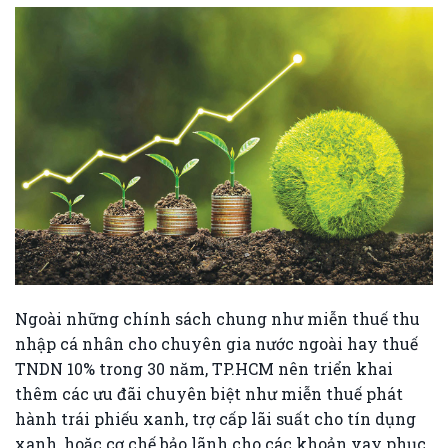
Ngoài những chính sách chung như miễn thuế thu
nhập cá nhân cho chuyên gia nước ngoài hay thuế
TNDN 10% trong 30 năm, TP.HCM nên triển khai
thêm các ưu đãi chuyên biệt như miễn thuế phát
hành trái phiếu xanh, trợ cấp lãi suất cho tín dụng
xanh, hoặc cơ chế bảo lãnh cho các khoản vay phục