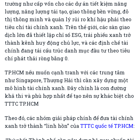
trường như cấp vốn cho các dự án tiết kiệm năng
lượng, năng lượng tái tạo, giao thông bền vững, đô
thị thông minh và quản lý rủi ro khí hậu phải theo
tiêu chí tài chính xanh. Trên thế giới, các sàn giao
dịch lớn đã thiết lập chỉ số ESG, trái phiếu xanh trở
thành kênh huy động chủ lực, và các định chế tài
chính đang tái cấu trúc danh mục đầu tư theo tiêu
chí phát thải ròng bằng 0.
TP.HCM nếu muốn cạnh tranh với các trung tâm
như Singapore, Thượng Hải thì cần xây dựng một
mô hình tài chính xanh. Đây chính là con đường
khả thi và phù hợp nhất để tạo nên sự khác biệt cho
TTTC TP.HCM
Theo đó, các nhóm giải pháp chính để đưa tài chính
xanh trở thành “linh hồn” của
TTTC quốc tế TP.HCM
: