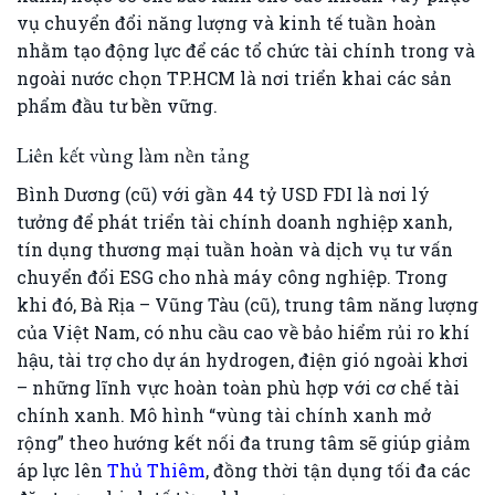
vụ chuyển đổi năng lượng và kinh tế tuần hoàn
nhằm tạo động lực để các tổ chức tài chính trong và
ngoài nước chọn TP.HCM là nơi triển khai các sản
phẩm đầu tư bền vững.
Liên kết vùng làm nền tảng
Bình Dương (cũ) với gần 44 tỷ USD FDI là nơi lý
tưởng để phát triển tài chính doanh nghiệp xanh,
tín dụng thương mại tuần hoàn và dịch vụ tư vấn
chuyển đổi ESG cho nhà máy công nghiệp. Trong
khi đó, Bà Rịa – Vũng Tàu (cũ), trung tâm năng lượng
của Việt Nam, có nhu cầu cao về bảo hiểm rủi ro khí
hậu, tài trợ cho dự án hydrogen, điện gió ngoài khơi
– những lĩnh vực hoàn toàn phù hợp với cơ chế tài
chính xanh. Mô hình “vùng tài chính xanh mở
rộng” theo hướng kết nối đa trung tâm sẽ giúp giảm
áp lực lên
Thủ Thiêm
, đồng thời tận dụng tối đa các