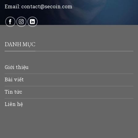
Email:
contact@secoin.com
DANH MỤC
Giới thiệu
Bài viết
Tin tức
Liên hệ