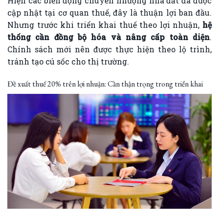
Hiện các biến động chuyển nhượng nhà đất đã được
cập nhật tại cơ quan thuế, đây là thuận lợi ban đầu.
Nhưng trước khi triển khai thuế theo lợi nhuận,
hệ
thống cần đồng bộ hóa và nâng cấp toàn diện
.
Chính sách mới nên được thực hiện theo lộ trình,
tránh tạo cú sốc cho thị trường.
Đề xuất thuế 20% trên lợi nhuận: Cần thận trọng trong triển khai