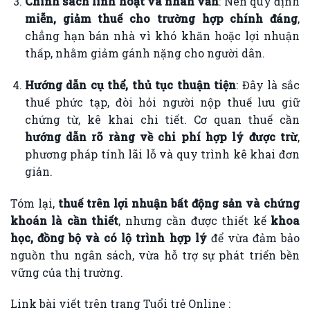
Chính sách linh hoạt và nhân văn
: Nên quy định
miễn, giảm thuế cho trường hợp chính đáng
,
chẳng hạn bán nhà vì khó khăn hoặc lợi nhuận
thấp, nhằm giảm gánh nặng cho người dân.
Hướng dẫn cụ thể, thủ tục thuận tiện
: Đây là sắc
thuế phức tạp, đòi hỏi người nộp thuế lưu giữ
chứng từ, kê khai chi tiết. Cơ quan thuế cần
hướng dẫn rõ ràng về chi phí hợp lý được trừ
,
phương pháp tính lãi lỗ và quy trình kê khai đơn
giản.
Tóm lại,
thuế trên lợi nhuận bất động sản và chứng
khoán là cần thiết
, nhưng cần được thiết kế
khoa
học, đồng bộ và có lộ trình hợp lý
để vừa đảm bảo
nguồn thu ngân sách, vừa hỗ trợ sự phát triển bền
vững của thị trường.
Link bài viết trên trang Tuổi trẻ Online :