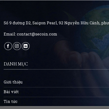
Số 9 đường D2, Saigon Pearl, 92 Nguyễn Hữu Cảnh, p
Email:
contact@secoin.com
DANH MỤC
Giới thiệu
Bài viết
Tin tức