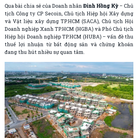
Qua bài chia sẻ của Doanh nhân
Đinh Hồng Kỳ
– Chủ
tịch Công ty CP Secoin, Chủ tịch Hiệp hội Xây dựng
và Vật liệu xây dựng TP.HCM (SACA), Chủ tịch Hội
Doanh nghiệp Xanh TP.HCM (HGBA) và Phó Chủ tịch
Hiệp hội Doanh nghiệp TP.HCM (HUBA) – vấn đề thu
thuế lợi nhuận từ bất động sản và chứng khoán
đang thu hút nhiều sự quan tâm.