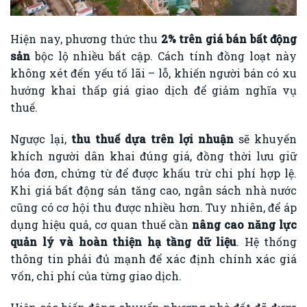
Hiện nay, phương thức thu
2% trên giá bán bất động
sản
bộc lộ nhiều bất cập. Cách tính đồng loạt này
không xét đến yếu tố lãi – lỗ, khiến người bán có xu
hướng khai thấp giá giao dịch để giảm nghĩa vụ
thuế.
Ngược lại,
thu thuế dựa trên lợi nhuận
sẽ khuyến
khích người dân khai đúng giá, đồng thời lưu giữ
hóa đơn, chứng từ để được khấu trừ chi phí hợp lệ.
Khi giá bất động sản tăng cao, ngân sách nhà nước
cũng có cơ hội thu được nhiều hơn. Tuy nhiên, để áp
dụng hiệu quả, cơ quan thuế cần
nâng cao năng lực
quản lý và hoàn thiện hạ tầng dữ liệu
. Hệ thống
thông tin phải đủ mạnh để xác định chính xác giá
vốn, chi phí của từng giao dịch.