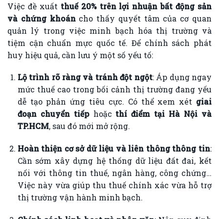
Việc đề xuất
thuế 20% trên lợi nhuận bất động sản
và chứng khoán
cho thấy quyết tâm của cơ quan
quản lý trong việc minh bạch hóa thị trường và
tiệm cận chuẩn mực quốc tế. Để chính sách phát
huy hiệu quả, cần lưu ý một số yếu tố:
Lộ trình rõ ràng và tránh đột ngột
: Áp dụng ngay
mức thuế cao trong bối cảnh thị trường đang yếu
dễ tạo phản ứng tiêu cực. Có thể xem xét
giai
đoạn chuyển tiếp
hoặc
thí điểm tại Hà Nội và
TP.HCM
, sau đó mới mở rộng.
Hoàn thiện cơ sở dữ liệu và liên thông thông tin
:
Cần sớm xây dựng hệ thống dữ liệu đất đai, kết
nối với thông tin thuế, ngân hàng, công chứng…
Việc này vừa giúp thu thuế chính xác vừa hỗ trợ
thị trường vận hành minh bạch.