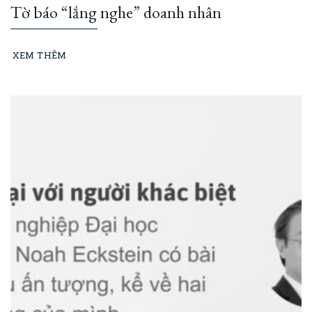
Tờ báo “lắng nghe” doanh nhân
XEM THÊM