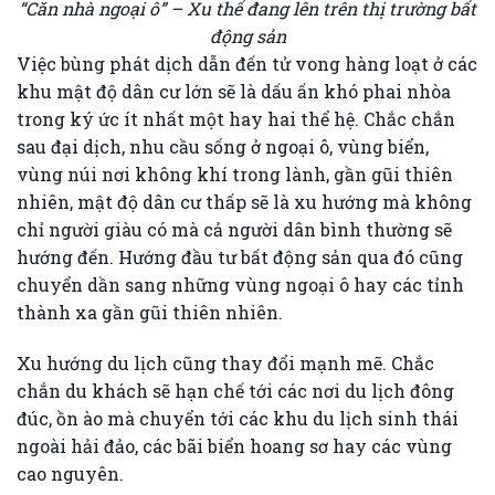
“Căn nhà ngoại ô” – Xu thế đang lên trên thị trường bất
động sản
Việc bùng phát dịch dẫn đến tử vong hàng loạt ở các
khu mật độ dân cư lớn sẽ là dấu ấn khó phai nhòa
trong ký ức ít nhất một hay hai thể hệ. Chắc chắn
sau đại dịch, nhu cầu sống ở ngoại ô, vùng biển,
vùng núi nơi không khí trong lành, gần gũi thiên
nhiên, mật độ dân cư thấp sẽ là xu hướng mà không
chỉ người giàu có mà cả người dân bình thường sẽ
hướng đến. Hướng đầu tư bất động sản qua đó cũng
chuyển dần sang những vùng ngoại ô hay các tỉnh
thành xa gần gũi thiên nhiên.
Xu hướng du lịch cũng thay đổi mạnh mẽ. Chắc
chắn du khách sẽ hạn chế tới các nơi du lịch đông
đúc, ồn ào mà chuyển tới các khu du lịch sinh thái
ngoài hải đảo, các bãi biển hoang sơ hay các vùng
cao nguyên.