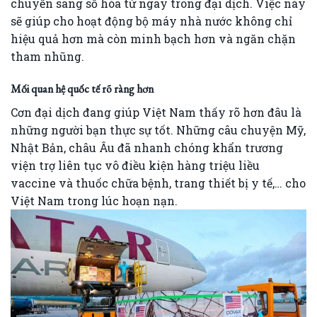
chuyển sang số hóa từ ngay trong đại dịch. Việc này
sẽ giúp cho hoạt động bộ máy nhà nước không chỉ
hiệu quả hơn mà còn minh bạch hơn và ngăn chặn
tham nhũng.
Mối quan hệ quốc tế rõ ràng hơn
Cơn đại dịch đang giúp Việt Nam thấy rõ hơn đâu là
những người bạn thực sự tốt. Những câu chuyện Mỹ,
Nhật Bản, châu Âu đã nhanh chóng khẩn trương
viện trợ liên tục vô điều kiện hàng triệu liều
vaccine và thuốc chữa bệnh, trang thiết bị y tế,… cho
Việt Nam trong lúc hoạn nạn.