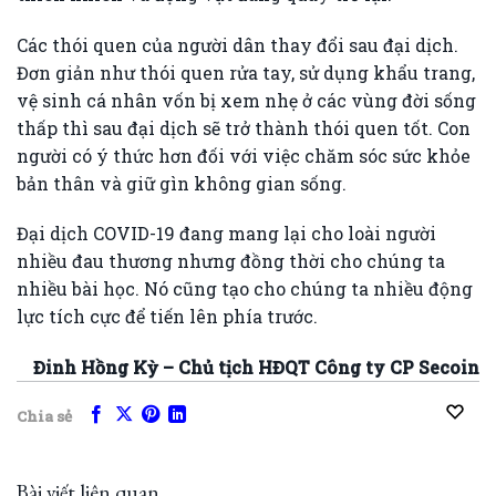
Các thói quen của người dân thay đổi sau đại dịch.
Đơn giản như thói quen rửa tay, sử dụng khẩu trang,
vệ sinh cá nhân vốn bị xem nhẹ ở các vùng đời sống
thấp thì sau đại dịch sẽ trở thành thói quen tốt. Con
người có ý thức hơn đối với việc chăm sóc sức khỏe
bản thân và giữ gìn không gian sống.
Đại dịch COVID-19 đang mang lại cho loài người
nhiều đau thương nhưng đồng thời cho chúng ta
nhiều bài học. Nó cũng tạo cho chúng ta nhiều động
lực tích cực để tiến lên phía trước.
Đinh Hồng Kỳ – Chủ tịch HĐQT Công ty CP Secoin
Chia sẻ
Bài viết liên quan