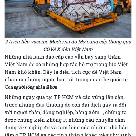
2 triệu liều vaccine Moderna do Mỹ cung cấp thông qua
COVAX đến Việt Nam
Những nhà lãnh đạo cấp cao vẫn bay sang thăm
Việt Nam để có những hợp tác hỗ trợ trong lúc Việt
Nam khó khăn. Đây là điều tích cực để Việt Nam
nhận ra những người bạn tốt trong quan hệ quốc tế.
Con người sống nhân ái hơn
Những ngày qua tại TP HCM và các vùng lân cận,
trước những đau thương do cơn đại dịch gây ra đối
với người thân, đồng nghiệp, hàng xóm…, chúng ta
được chứng kiến không ít những câu chuyện cảm
động về sự giúp đỡ và tấm lòng của những nhà hảo
tâm ở TP HCM và các tỉnh thành khác, về sự hy sinh