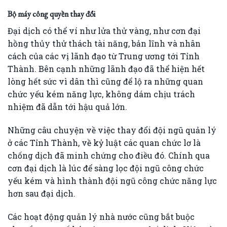
Bộ máy công quyền thay đổi
Đại dịch có thể ví như lửa thử vàng, như cơn đại
hồng thủy thử thách tài năng, bản lĩnh và nhân
cách của các vị lãnh đạo từ Trung ương tới Tỉnh
Thành. Bên cạnh những lãnh đạo đã thể hiện hết
lòng hết sức vì dân thì cũng để lộ ra những quan
chức yếu kém năng lực, không dám chịu trách
nhiệm đã dẫn tới hậu quả lớn.
Những câu chuyện về việc thay đổi đội ngũ quản lý
ở các Tỉnh Thành, về kỷ luật các quan chức lơ là
chống dịch đã minh chứng cho điều đó. Chính qua
cơn đại dịch là lúc để sàng lọc đội ngũ công chức
yếu kém và hình thành đội ngũ công chức năng lực
hơn sau đại dịch.
Các hoạt động quản lý nhà nước cũng bắt buộc