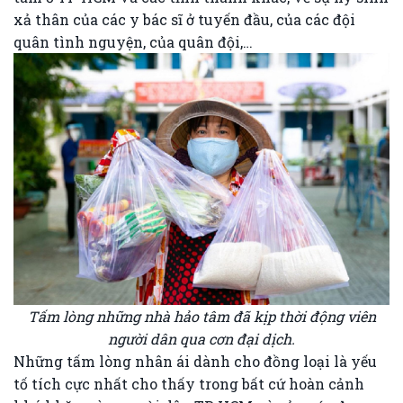
xả thân của các y bác sĩ ở tuyến đầu, của các đội
quân tình nguyện, của quân đội,…
Tấm lòng những nhà hảo tâm đã kịp thời động viên
người dân qua cơn đại dịch.
Những tấm lòng nhân ái dành cho đồng loại là yếu
tố tích cực nhất cho thấy trong bất cứ hoàn cảnh