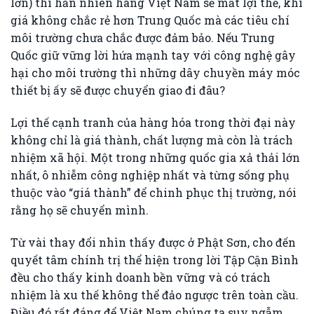
lớn) thì hẳn nhiên hàng Việt Nam sẽ mất lợi thế, khi
giá không chắc rẻ hơn Trung Quốc mà các tiêu chí
môi trường chưa chắc được đảm bảo. Nếu Trung
Quốc giữ vững lời hứa mạnh tay với công nghệ gây
hại cho môi trường thì những dây chuyền máy móc
thiết bị ấy sẽ được chuyển giao đi đâu?
Lợi thế cạnh tranh của hàng hóa trong thời đại này
không chỉ là giá thành, chất lượng mà còn là trách
nhiệm xã hội. Một trong những quốc gia xả thải lớn
nhất, ô nhiễm công nghiệp nhất và từng sống phụ
thuộc vào “giá thành” để chinh phục thị trường, nói
rằng họ sẽ chuyển mình.
Từ vài thay đổi nhìn thấy được ở Phật Sơn, cho đến
quyết tâm chính trị thể hiện trong lời Tập Cận Bình
đều cho thấy kinh doanh bền vững và có trách
nhiệm là xu thế không thể đảo ngược trên toàn cầu.
Điều đó rất đáng để Việt Nam chúng ta suy ngẫm.