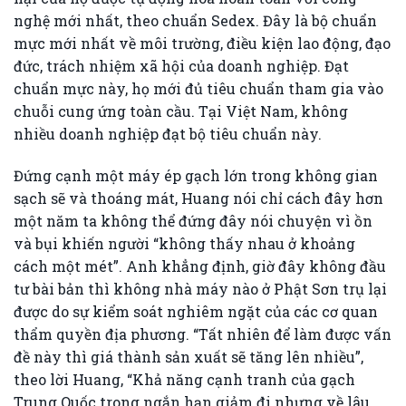
nghệ mới nhất, theo chuẩn Sedex. Đây là bộ chuẩn
mực mới nhất về môi trường, điều kiện lao động, đạo
đức, trách nhiệm xã hội của doanh nghiệp. Đạt
chuẩn mực này, họ mới đủ tiêu chuẩn tham gia vào
chuỗi cung ứng toàn cầu. Tại Việt Nam, không
nhiều doanh nghiệp đạt bộ tiêu chuẩn này.
Đứng cạnh một máy ép gạch lớn trong không gian
sạch sẽ và thoáng mát, Huang nói chỉ cách đây hơn
một năm ta không thể đứng đây nói chuyện vì ồn
và bụi khiến người “không thấy nhau ở khoảng
cách một mét”. Anh khẳng định, giờ đây không đầu
tư bài bản thì không nhà máy nào ở Phật Sơn trụ lại
được do sự kiểm soát nghiêm ngặt của các cơ quan
thẩm quyền địa phương. “Tất nhiên để làm được vấn
đề này thì giá thành sản xuất sẽ tăng lên nhiều”,
theo lời Huang, “Khả năng cạnh tranh của gạch
Trung Quốc trong ngắn hạn giảm đi nhưng về lâu