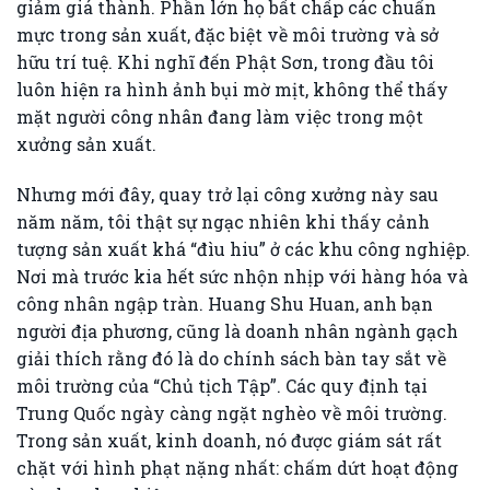
giảm giá thành. Phần lớn họ bất chấp các chuẩn
mực trong sản xuất, đặc biệt về môi trường và sở
hữu trí tuệ. Khi nghĩ đến Phật Sơn, trong đầu tôi
luôn hiện ra hình ảnh bụi mờ mịt, không thể thấy
mặt người công nhân đang làm việc trong một
xưởng sản xuất.
Nhưng mới đây, quay trở lại công xưởng này sau
năm năm, tôi thật sự ngạc nhiên khi thấy cảnh
tượng sản xuất khá “đìu hiu” ở các khu công nghiệp.
Nơi mà trước kia hết sức nhộn nhịp với hàng hóa và
công nhân ngập tràn. Huang Shu Huan, anh bạn
người địa phương, cũng là doanh nhân ngành gạch
giải thích rằng đó là do chính sách bàn tay sắt về
môi trường của “Chủ tịch Tập”. Các quy định tại
Trung Quốc ngày càng ngặt nghèo về môi trường.
Trong sản xuất, kinh doanh, nó được giám sát rất
chặt với hình phạt nặng nhất: chấm dứt hoạt động