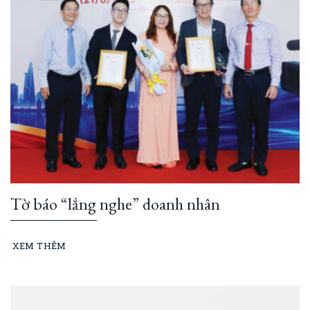
Tờ báo “lắng nghe” doanh nhân
XEM THÊM