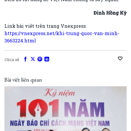
Đinh Hồng Kỳ
Link bài viết trên trang Vnexpress:
https://vnexpress.net/khi-trung-quoc-van-minh-
3663224.html
Chia sẻ
Bài viết liên quan