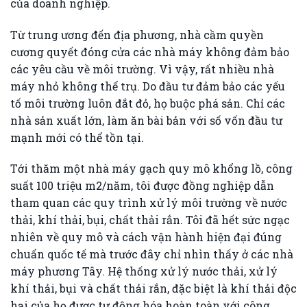
của doanh nghiệp.
Từ trung ương đến địa phương, nhà cầm quyền
cương quyết đóng cửa các nhà máy không đảm bảo
các yêu cầu về môi trường. Vì vậy, rất nhiều nhà
máy nhỏ không thể trụ. Do đầu tư đảm bảo các yếu
tố môi trường luôn đắt đỏ, họ buộc phá sản. Chỉ các
nhà sản xuất lớn, làm ăn bài bản với số vốn đầu tư
mạnh mới có thể tồn tại.
Tới thăm một nhà máy gạch quy mô khổng lồ, công
suất 100 triệu m2/năm, tôi được đồng nghiệp dẫn
tham quan các quy trình xử lý môi trường về nước
thải, khí thải, bụi, chất thải rắn. Tôi đã hết sức ngạc
nhiên về quy mô và cách vận hành hiện đại đúng
chuẩn quốc tế mà trước đây chỉ nhìn thấy ở các nhà
máy phương Tây. Hệ thống xử lý nước thải, xử lý
khí thải, bụi và chất thải rắn, đặc biệt là khí thải độc
hại của họ được tự động hóa hoàn toàn với công