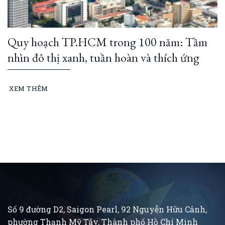
Quy hoạch TP.HCM trong 100 năm: Tầm
nhìn đô thị xanh, tuần hoàn và thích ứng
XEM THÊM
Số 9 đường D2, Saigon Pearl, 92 Nguyễn Hữu Cảnh,
phường Thạnh Mỹ Tây, Thành phố Hồ Chí Minh