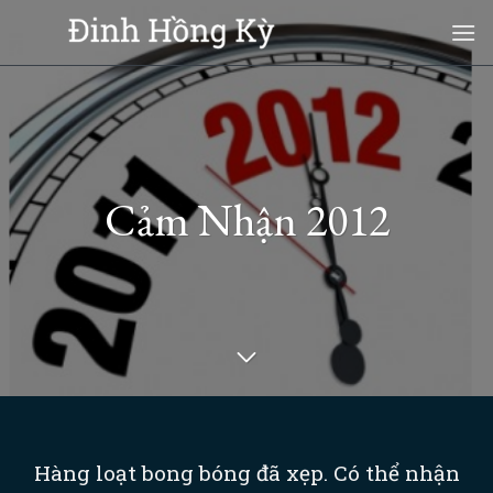
Skip
to
content
Cảm Nhận 2012
Hàng loạt bong bóng đã xẹp. Có thể nhận