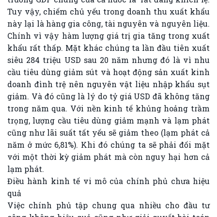
Tuy vậy, chiếm chủ yếu trong doanh thu xuất khẩu
này lại là hàng gia công, tài nguyên và nguyên liệu.
Chính vì vậy hàm lượng giá trị gia tăng trong xuất
khẩu rất thấp. Mặt khác chúng ta lần đầu tiên xuất
siêu 284 triệu USD sau 20 năm nhưng đó là vì nhu
cầu tiêu dùng giảm sút và hoạt động sản xuất kinh
doanh đình trệ nên nguyên vật liệu nhập khẩu sụt
giảm. Và đó cũng là lý do tỷ giá USD đã không tăng
trong năm qua. Với nền kinh tế khủng hoảng trầm
trọng, lượng cầu tiêu dùng giảm mạnh và lạm phát
cũng như lãi suất tất yếu sẽ giảm theo (lạm phát cả
năm ở mức 6,81%). Khi đó chúng ta sẽ phải đối mặt
với một thời kỳ giảm phát mà còn nguy hại hơn cả
lạm phát.
Điều hành kinh tế vi mô của chính phủ chưa hiệu
quả
Việc chính phủ tập chung qua nhiều cho đầu tư