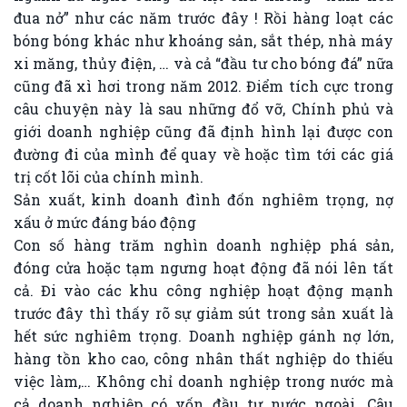
đua nở” như các năm trước đây ! Rồi hàng loạt các
bóng bóng khác như khoáng sản, sắt thép, nhà máy
xi măng, thủy điện, … và cả “đầu tư cho bóng đá” nữa
cũng đã xì hơi trong năm 2012. Điểm tích cực trong
câu chuyện này là sau những đổ vỡ, Chính phủ và
giới doanh nghiệp cũng đã định hình lại được con
đường đi của mình để quay về hoặc tìm tới các giá
trị cốt lõi của chính mình.
Sản xuất, kinh doanh đình đốn nghiêm trọng, nợ
xấu ở mức đáng báo động
Con số hàng trăm nghìn doanh nghiệp phá sản,
đóng cửa hoặc tạm ngưng hoạt động đã nói lên tất
cả. Đi vào các khu công nghiệp hoạt động mạnh
trước đây thì thấy rõ sự giảm sút trong sản xuất là
hết sức nghiêm trọng. Doanh nghiệp gánh nợ lớn,
hàng tồn kho cao, công nhân thất nghiệp do thiếu
việc làm,… Không chỉ doanh nghiệp trong nước mà
cả doanh nghiệp có vốn đầu tư nước ngoài. Câu