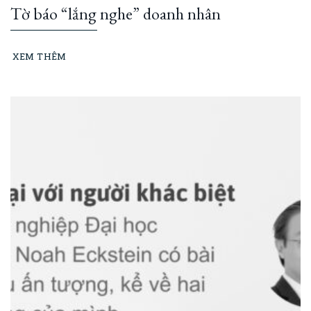
Tờ báo “lắng nghe” doanh nhân
XEM THÊM