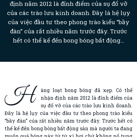
định năm 2012 là đỉnh điểm của sụ đổ vỡ
của các trào lưu kinh doanh. Đây là hệ lụy
của việc đầu tư theo phong trào kiểu “bầy
đàn” của rất nhiều năm trước đây. Trước
hết có thể kể đến bong bóng bất động...
H
àng loạt bong bóng đã xẹp. Có thể
nhận định năm 2012 là đỉnh điểm của
sụ đổ vỡ của các trào lưu kinh doanh.
Đây là hệ lụy của việc đầu tư theo phong trào kiểu
“bầy đàn” của rất nhiều năm trước đây. Trước hết có
thể kể đến bong bóng bất động sản mà người ta đang
muốn quả bóng này từ từ xì hơi chứ không nổ tung