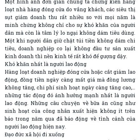
Một hình ảnh đơn giản chúng ta chứng kiến hàng
loạt nhà hàng đóng cửa do vắng khách, các siêu thị
sụt giảm doanh thu rất nhiều so với mọi năm là
minh chứng không chỉ cho sự khó khăn của người
dân mà còn là tâm lý lo ngại không dám tiêu dùng.
Một khi người dân giữ chặt túi tiền không dám chi
tiêu, doanh nghiệp co lại không đầu tư sản xuất
kinh doanh thì nền kinh tế rất khó để gượng dậy.
Khó khăn nhất là người lao động
Hàng loạt doanh nghiệp đóng cửa hoặc cắt giảm lao
động, đồng tiền ngày càng mất giá mà đồng lương
không tăng, chi phí sinh hoạt ngày càng tăng cao,…
những tác động đó ảnh hưởng mạnh nhất là người
lao động. Những câu chuyện về bữa ăn cũng như
sinh hoạt của công nhân xuất hiện không ít trên
báo trong năm qua đã báo động về tình cảnh của
người lao động hiện nay.
Đạo đức xã hội đi xuống