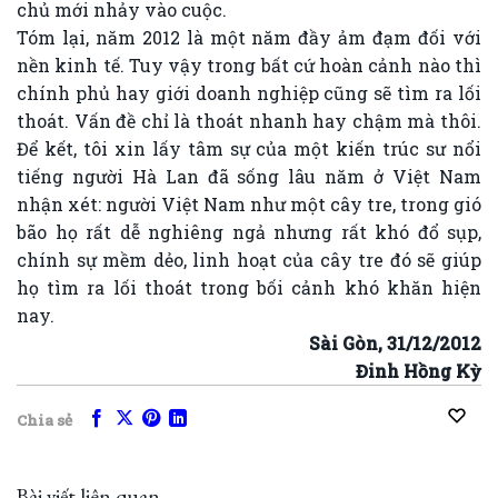
chủ mới nhảy vào cuộc.
Tóm lại, năm 2012 là một năm đầy ảm đạm đối với
nền kinh tế. Tuy vậy trong bất cứ hoàn cảnh nào thì
chính phủ hay giới doanh nghiệp cũng sẽ tìm ra lối
thoát. Vấn đề chỉ là thoát nhanh hay chậm mà thôi.
Để kết, tôi xin lấy tâm sự của một kiến trúc sư nổi
tiếng người Hà Lan đã sống lâu năm ở Việt Nam
nhận xét: người Việt Nam như một cây tre, trong gió
bão họ rất dễ nghiêng ngả nhưng rất khó đổ sụp,
chính sự mềm dẻo, linh hoạt của cây tre đó sẽ giúp
họ tìm ra lối thoát trong bối cảnh khó khăn hiện
nay.
Sài Gòn, 31/12/2012
Đinh Hồng Kỳ
Chia sẻ
Bài viết liên quan