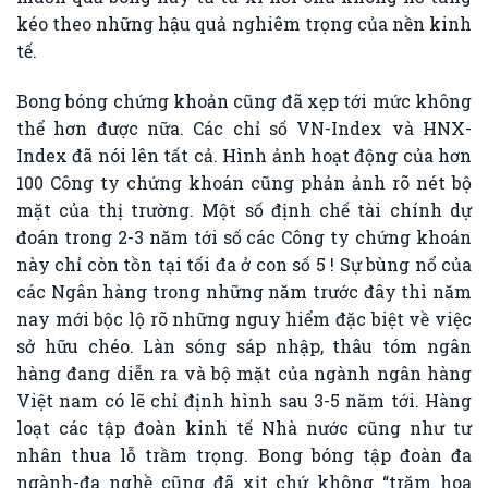
kéo theo những hậu quả nghiêm trọng của nền kinh
tế.
Bong bóng chứng khoản cũng đã xẹp tới mức không
thể hơn được nữa. Các chỉ số VN-Index và HNX-
Index đã nói lên tất cả. Hình ảnh hoạt động của hơn
100 Công ty chứng khoán cũng phản ảnh rõ nét bộ
mặt của thị trường. Một số định chế tài chính dự
đoán trong 2-3 năm tới số các Công ty chứng khoán
này chỉ còn tồn tại tối đa ở con số 5 ! Sự bùng nổ của
các Ngân hàng trong những năm trước đây thì năm
nay mới bộc lộ rõ những nguy hiểm đặc biệt về việc
sở hữu chéo. Làn sóng sáp nhập, thâu tóm ngân
hàng đang diễn ra và bộ mặt của ngành ngân hàng
Việt nam có lẽ chỉ định hình sau 3-5 năm tới. Hàng
loạt các tập đoàn kinh tế Nhà nước cũng như tư
nhân thua lỗ trầm trọng. Bong bóng tập đoàn đa
ngành-đa nghề cũng đã xịt chứ không “trăm hoa