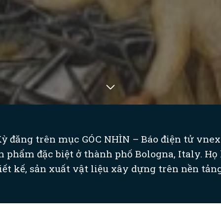
ỳ đăng trên mục GÓC NHÌN – Báo điện tử vnexp
n phẩm đặc biệt ở thành phố Bologna, Italy. 
ết kế, sản xuất vật liệu xây dựng trên nền tảng 