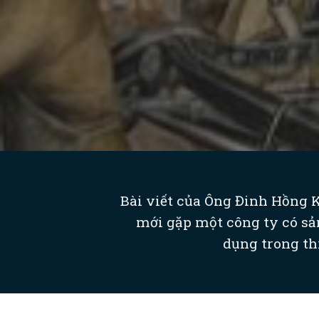
Bài viết của Ông Đinh Hồng K
mới gặp một công ty có sả
dụng trong thi