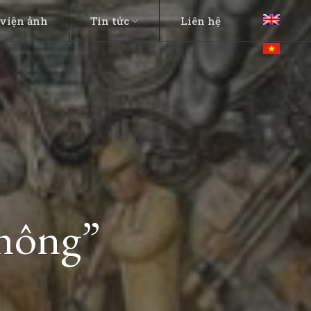
viện ảnh
Tin tức
Liên hệ
hông”