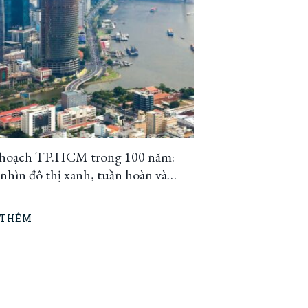
hoạch TP.HCM trong 100 năm:
hìn đô thị xanh, tuần hoàn và
h ứng
 THÊM