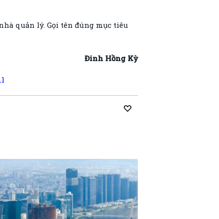
nhà quản lý. Gọi tên đúng mục tiêu
Đinh Hồng Kỳ
ml