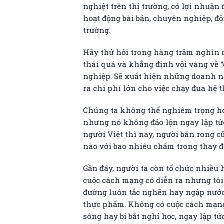
nghiệt trên thị trường, có lợi nhuận
hoạt động bài bản, chuyên nghiệp, độ
trường.
Hãy thử hỏi trong hàng trăm nghìn do
thái quá và khẳng định vội vàng về “
nghiệp. Sẽ xuất hiện những doanh ng
ra chi phí lớn cho việc chạy đua hệ 
Chúng ta không thể nghiêm trọng hó
nhưng nó không đảo lộn ngay lập tức 
người Việt thì nay, người bán rong 
nào với bao nhiêu chấm trong thay đổ
Gần đây, người ta còn tổ chức nhiều 
cuộc cách mạng có diễn ra nhưng tô
đường luôn tắc nghẽn hay ngập nước 
thực phẩm. Không có cuộc cách mạng
sông hay bị bắt nghỉ học, ngay lập 