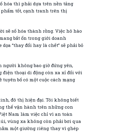
số hóa thì phải dựa trên nền tảng
 phẩm tốt, cạnh tranh trên thị
ời sẽ số hóa thành rồng. Việc hô hào
 mang bất ổn trong giới doanh
ọa “thay đổi hay là chết” sẽ phải bỏ
n người không bao giờ đứng yên,
 điện thoại di động còn xa xỉ đối với
ề tuyên bố có một cuộc cách mạng
nh, đô thị hiện đại. Tôi không biết
ông thể vận hành trên những con
iệt Nam làm việc chỉ vì an toàn
úi, vùng xa không còn phải bơi qua
 nằm một giường riêng thay vì ghép