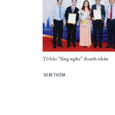
Tờ báo “lắng nghe” doanh nhân
XEM THÊM