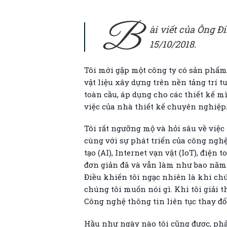
B
ài viết của Ông 
15/10/2018.
Tôi mới gặp một công ty có sản phẩm 
vật liệu xây dựng trên nền tảng trí t
toàn cầu, áp dụng cho các thiết kế 
việc của nhà thiết kế chuyên nghiệp
Tôi rất ngưỡng mộ và hỏi sâu về việ
cùng với sự phát triển của công nghệ
tạo (AI), Internet vạn vật (IoT), điệ
đơn giản đã và vẫn làm như bao năm
Điều khiến tôi ngạc nhiên là khi ch
chúng tôi muốn nói gì. Khi tôi giải t
Công nghệ thông tin liên tục thay đổ
Hầu như ngày nào tôi cũng được, ph