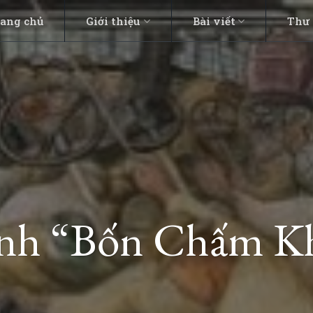
rang chủ
Giới thiệu
Bài viết
Thư 
nh “Bốn Chấm K