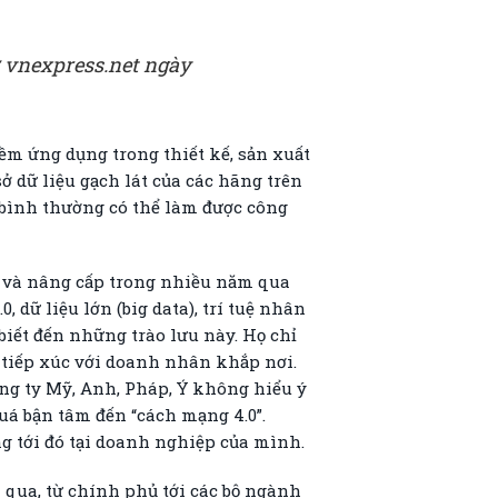
 vnexpress.net ngày
ềm ứng dụng trong thiết kế, sản xuất
sở dữ liệu gạch lát của các hãng trên
i bình thường có thể làm được công
g và nâng cấp trong nhiều năm qua
dữ liệu lớn (big data), trí tuệ nhân
 biết đến những trào lưu này. Họ chỉ
tiếp xúc với doanh nhân khắp nơi.
ông ty Mỹ, Anh, Pháp, Ý không hiểu ý
 quá bận tâm đến “cách mạng 4.0”.
ng tới đó tại doanh nghiệp của mình.
qua, từ chính phủ tới các bộ ngành