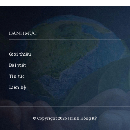
DANH MỤC
Giới thiệu
Bài viết
Tin tức
Liên hệ
© Copyright 2026 | Đinh Hồng Kỳ