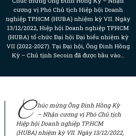
Chúc mừng Ông Đinh Hồng Kỳ – Nhận
cương vị Phó Chủ tịch Hiệp hội Doanh
nghiệp TP.HCM (HUBA) nhiệm kỳ VII. Ngày
13/12/2022, Hiệp hội Doanh nghiệp TP.HCM
(HUBA) tổ chức Đại hội Đại biểu nhiệm kỳ
VII (2022-2027). Tại Đại hội, Ông Đinh Hồng
Kỳ – Chủ tịnh Secoin đã được bầu vào...
C
húc mừng Ông Đinh Hồng Kỳ
– Nhận cương vị Phó Chủ tịch
Hiệp hội Doanh nghiệp TP.HCM
(HUBA) nhiệm kỳ VII. Ngày 13/12/2022,