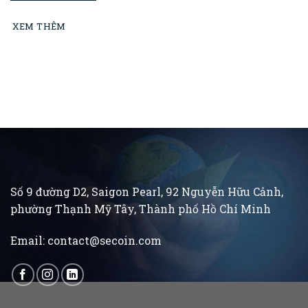
TP Hồ Chí Minh tiêu biểu” năm 2025
XEM THÊM
Số 9 đường D2, Saigon Pearl, 92 Nguyễn Hữu Cảnh,
phường Thạnh Mỹ Tây, Thành phố Hồ Chí Minh
Email:
contact@secoin.com