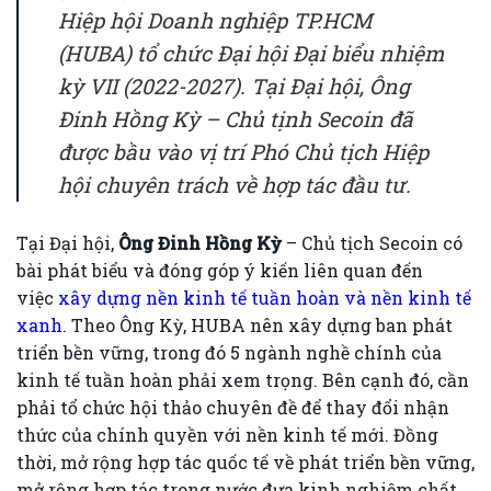
Hiệp hội Doanh nghiệp TP.HCM
(HUBA) tổ chức Đại hội Đại biểu nhiệm
kỳ VII (2022-2027). Tại Đại hội, Ông
Đinh Hồng Kỳ – Chủ tịnh Secoin đã
được bầu vào vị trí Phó Chủ tịch Hiệp
hội chuyên trách về hợp tác đầu tư.
Tại Đại hội,
Ông Đinh Hồng Kỳ
– Chủ tịch Secoin có
bài phát biểu và đóng góp ý kiến liên quan đến
việc
xây dựng nền kinh tế tuần hoàn và nền kinh tế
xanh
. Theo Ông Kỳ, HUBA nên xây dựng ban phát
triển bền vững, trong đó 5 ngành nghề chính của
kinh tế tuần hoàn phải xem trọng. Bên cạnh đó, cần
phải tổ chức hội thảo chuyên đề để thay đổi nhận
thức của chính quyền với nền kinh tế mới. Đồng
thời, mở rộng hợp tác quốc tế về phát triển bền vững,
mở rộng hợp tác trong nước đưa kinh nghiệm chất