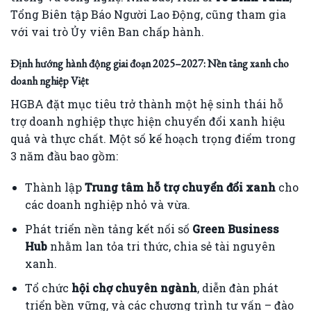
Tổng Biên tập Báo Người Lao Động, cũng tham gia
với vai trò Ủy viên Ban chấp hành.
Định hướng hành động giai đoạn 2025–2027: Nền tảng xanh cho
doanh nghiệp Việt
HGBA đặt mục tiêu trở thành một hệ sinh thái hỗ
trợ doanh nghiệp thực hiện chuyển đổi xanh hiệu
quả và thực chất. Một số kế hoạch trọng điểm trong
3 năm đầu bao gồm:
Thành lập
Trung tâm hỗ trợ chuyển đổi xanh
cho
các doanh nghiệp nhỏ và vừa.
Phát triển nền tảng kết nối số
Green Business
Hub
nhằm lan tỏa tri thức, chia sẻ tài nguyên
xanh.
Tổ chức
hội chợ chuyên ngành
, diễn đàn phát
triển bền vững, và các chương trình tư vấn – đào