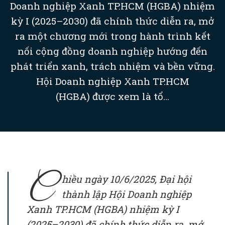
Doanh nghiệp Xanh TP.HCM (HGBA) nhiệm
kỳ I (2025–2030) đã chính thức diễn ra, mở
ra một chương mới trong hành trình kết
nối cộng đồng doanh nghiệp hướng đến
phát triển xanh, trách nhiệm và bền vững.
Hội Doanh nghiệp Xanh TP.HCM
(HGBA) được xem là tổ...
C
hiều ngày 10/6/2025, Đại hội
thành lập Hội Doanh nghiệp
Xanh TP.HCM (HGBA) nhiệm kỳ I
(2025–2030) đã chính thức diễn ra, mở