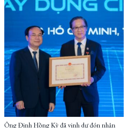
Ông Đinh Hồng Kỳ đã vinh dự đón nhận