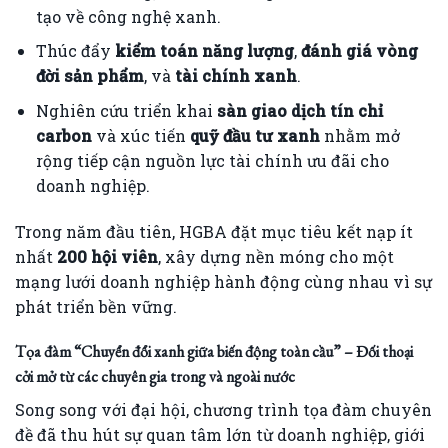
tạo về công nghệ xanh.
Thúc đẩy
kiểm toán năng lượng
,
đánh giá vòng
đời sản phẩm
, và
tài chính xanh
.
Nghiên cứu triển khai
sàn giao dịch tín chỉ
carbon
và xúc tiến
quỹ đầu tư xanh
nhằm mở
rộng tiếp cận nguồn lực tài chính ưu đãi cho
doanh nghiệp.
Trong năm đầu tiên, HGBA đặt mục tiêu kết nạp ít
nhất
200 hội viên
, xây dựng nền móng cho một
mạng lưới doanh nghiệp hành động cùng nhau vì sự
phát triển bền vững.
Tọa đàm “Chuyển đổi xanh giữa biến động toàn cầu” – Đối thoại
cởi mở từ các chuyên gia trong và ngoài nước
Song song với đại hội, chương trình tọa đàm chuyên
đề đã thu hút sự quan tâm lớn từ doanh nghiệp, giới