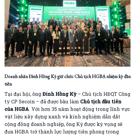
Doanh nhân Đinh Hồng Kỳ giữ chức Chủ tịch HGBA nhiệm kỳ đầu
tiên
Tại đại hội, ông
Đinh Hồng Kỳ
– Chủ tịch HĐQT Công
ty CP Secoin – đã được bầu làm
Chủ tịch đầu tiên
của HGBA
. Với hơn 35 năm hoạt động trong lĩnh vực
vật liệu xây dựng xanh và kinh nghiệm dẫn dắt
cộng đồng doanh nghiệp, ông Kỳ được kỳ vọng sẽ
đưa HGBA trở thành lực lượng tiên phong trong