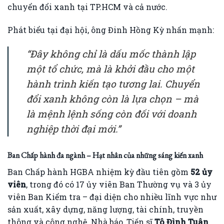
chuyển đổi xanh tại TP.HCM và cả nước.
Phát biểu tại đại hội, ông Đinh Hồng Kỳ nhấn mạnh:
“Đây không chỉ là dấu mốc thành lập
một tổ chức, mà là khởi đầu cho một
hành trình kiến tạo tương lai. Chuyển
đổi xanh không còn là lựa chọn – mà
là mệnh lệnh sống còn đối với doanh
nghiệp thời đại mới.”
Ban Chấp hành đa ngành – Hạt nhân của những sáng kiến xanh
Ban Chấp hành HGBA nhiệm kỳ đầu tiên gồm
52 ủy
viên
, trong đó có 17 ủy viên Ban Thường vụ và 3 ủy
viên Ban Kiểm tra – đại diện cho nhiều lĩnh vực như
sản xuất, xây dựng, năng lượng, tài chính, truyền
thông và công nghệ. Nhà báo, Tiến sĩ
Tô Đình Tuân
,