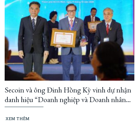
Secoin và ông Đinh Hồng Kỳ vinh dự nhận
danh hiệu “Doanh nghiệp và Doanh nhân
TP Hồ Chí Minh tiêu biểu” năm 2025
XEM THÊM