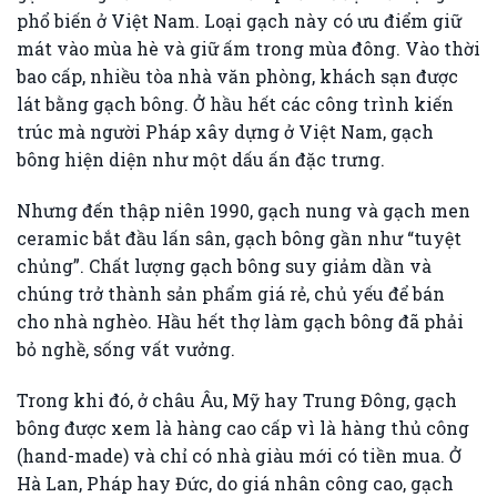
phổ biến ở Việt Nam. Loại gạch này có ưu điểm giữ
mát vào mùa hè và giữ ấm trong mùa đông. Vào thời
bao cấp, nhiều tòa nhà văn phòng, khách sạn được
lát bằng gạch bông. Ở hầu hết các công trình kiến
trúc mà người Pháp xây dựng ở Việt Nam, gạch
bông hiện diện như một dấu ấn đặc trưng.
Nhưng đến thập niên 1990, gạch nung và gạch men
ceramic bắt đầu lấn sân, gạch bông gần như “tuyệt
chủng”. Chất lượng gạch bông suy giảm dần và
chúng trở thành sản phẩm giá rẻ, chủ yếu để bán
cho nhà nghèo. Hầu hết thợ làm gạch bông đã phải
bỏ nghề, sống vất vưởng.
Trong khi đó, ở châu Âu, Mỹ hay Trung Đông, gạch
bông được xem là hàng cao cấp vì là hàng thủ công
(hand-made) và chỉ có nhà giàu mới có tiền mua. Ở
Hà Lan, Pháp hay Đức, do giá nhân công cao, gạch