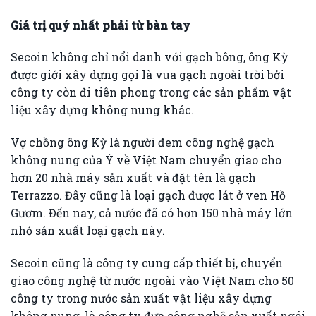
Giá trị quý nhất phải từ bàn tay
Secoin không chỉ nổi danh với gạch bông, ông Kỳ
được giới xây dựng gọi là vua gạch ngoài trời bởi
công ty còn đi tiên phong trong các sản phẩm vật
liệu xây dựng không nung khác.
Vợ chồng ông Kỳ là người đem công nghệ gạch
không nung của Ý về Việt Nam chuyển giao cho
hơn 20 nhà máy sản xuất và đặt tên là gạch
Terrazzo. Đây cũng là loại gạch được lát ở ven Hồ
Gươm. Đến nay, cả nước đã có hơn 150 nhà máy lớn
nhỏ sản xuất loại gạch này.
Secoin cũng là công ty cung cấp thiết bị, chuyển
giao công nghệ từ nước ngoài vào Việt Nam cho 50
công ty trong nước sản xuất vật liệu xây dựng
không nung, là công ty đưa công nghệ sản xuất ngói