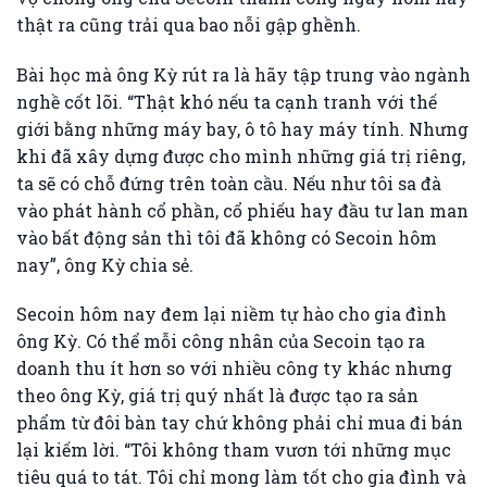
thật ra cũng trải qua bao nỗi gập ghềnh.
Bài học mà ông Kỳ rút ra là hãy tập trung vào ngành
nghề cốt lõi. “Thật khó nếu ta cạnh tranh với thế
giới bằng những máy bay, ô tô hay máy tính. Nhưng
khi đã xây dựng được cho mình những giá trị riêng,
ta sẽ có chỗ đứng trên toàn cầu. Nếu như tôi sa đà
vào phát hành cổ phần, cổ phiếu hay đầu tư lan man
vào bất động sản thì tôi đã không có Secoin hôm
nay”, ông Kỳ chia sẻ.
Secoin hôm nay đem lại niềm tự hào cho gia đình
ông Kỳ. Có thể mỗi công nhân của Secoin tạo ra
doanh thu ít hơn so với nhiều công ty khác nhưng
theo ông Kỳ, giá trị quý nhất là được tạo ra sản
phẩm từ đôi bàn tay chứ không phải chỉ mua đi bán
lại kiếm lời. “Tôi không tham vươn tới những mục
tiêu quá to tát. Tôi chỉ mong làm tốt cho gia đình và