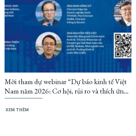
Mời tham dự webinar “Dự báo kinh tế Việt
Nam năm 2026: Cơ hội, rủi ro và thích ứng
của doanh nghiệp”
XEM THÊM