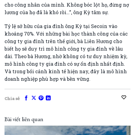
cho công nhân của mình. Không bóc lột họ, đừng nợ
lương của họ đã là khó rồi…”, ông Kỳ tâm sự.
Tỷ lệ sở hữu của gia đình ông Kỳ tại Secoin vào
khoảng 70%. Với những bài học thành công của các
công ty gia đình trên thế giới, bà Liên Hương cho
biết họ sẽ duy trì mô hình công ty gia đình về lâu
dài. Theo bà Hương, nhờ không có tư duy nhiệm kỳ,
mô hình công ty gia đình có sự ổn định nhất định.
Và trong bối cảnh kinh tế hiện nay, đây là mô hình
doanh nghiệp phù hợp và bền vững.
Chia sẻ
Bài viết liên quan