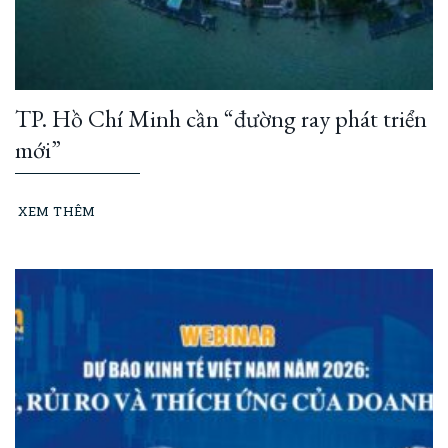
TP. Hồ Chí Minh cần “đường ray phát triển
mới”
XEM THÊM