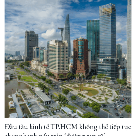
Đầu tàu kinh tế TP.HCM không thể tiếp tục
chạy nhanh nếu trên ‘đường ray cũ’