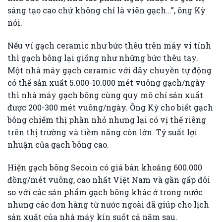
sáng tạo cao chứ không chỉ là viên gạch…”, ông Kỳ
nói.
Nếu ví gạch ceramic như bức thêu trên máy vi tính
thì gạch bông lại giống như những bức thêu tay.
Một nhà máy gạch ceramic với dây chuyền tự động
có thể sản xuất 5.000-10.000 mét vuông gạch/ngày
thì nhà máy gạch bông cùng quy mô chỉ sản xuất
được 200-300 mét vuông/ngày. Ông Kỳ cho biết gạch
bông chiếm thị phần nhỏ nhưng lại có vị thế riêng
trên thị trường và tiềm năng còn lớn. Tỷ suất lợi
nhuận của gạch bông cao.
Hiện gạch bông Secoin có giá bán khoảng 600.000
đồng/mét vuông, cao nhất Việt Nam và gần gấp đôi
so với các sản phẩm gạch bông khác ở trong nước
nhưng các đơn hàng từ nước ngoài đã giúp cho lịch
sản xuất của nhà máy kín suốt cả năm sau.