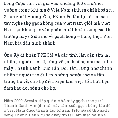
bông được bán với giá vào khoảng 100 euro/mét
vuông trong khi giá ở Việt Nam tính ra chỉ khoảng…
2 euro/mét vuông. Ông Kỳ nhiều lần tự hỏi tại sao
tay nghề thợ gạch bông của Việt Nam giỏi mà Việt
Nam lại không có sản phẩm xuất khẩu sang các thị
trường này? Giấc mơ về gạch bông – hàng hiệu Việt
Nam bắt đầu hình thành.
Ông Kỳ đi khắp TPHCM và các tỉnh lân cận tìm lại
những người thợ cũ, từng vẽ gạch bông cho các nhà
máy Thanh Danh, Đức Tân, Đời Tân… Ông nhờ chính
những người thợ đi tìm những người thợ và tập
trung họ về, cho họ điều kiện làm việc tốt, hứa hẹn
đảm bảo đời sống cho họ.
Năm 2009, Secoin tiếp quản nhà máy gạch trang trí
Thanh Danh – một nhà máy sản xuất gạch bông lâu đời
ở Việt Nam được thành lập từ năm 1910. Đa số thợ gạch
bông Thanh Danh cũ đã quay trở lại làm việc tại nhà