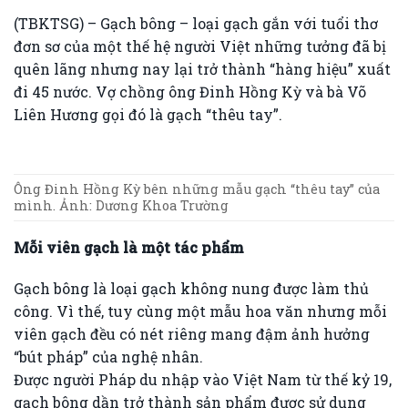
(TBKTSG) – Gạch bông – loại gạch gắn với tuổi thơ
đơn sơ của một thế hệ người Việt những tưởng đã bị
quên lãng nhưng nay lại trở thành “hàng hiệu” xuất
đi 45 nước. Vợ chồng ông Đinh Hồng Kỳ và bà Võ
Liên Hương gọi đó là gạch “thêu tay”.
Ông Đinh Hồng Kỳ bên những mẫu gạch “thêu tay” của
mình. Ảnh: Dương Khoa Trường
Mỗi viên gạch là một tác phẩm
Gạch bông là loại gạch không nung được làm thủ
công. Vì thế, tuy cùng một mẫu hoa văn nhưng mỗi
viên gạch đều có nét riêng mang đậm ảnh hưởng
“bút pháp” của nghệ nhân.
Được người Pháp du nhập vào Việt Nam từ thế kỷ 19,
gạch bông dần trở thành sản phẩm được sử dụng