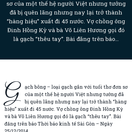
sơ của một thế hệ người Việt nhưng tưởng
đã bị quên lãng nhưng nay lại trở thành
“hàng hiệu” xuất đi 45 nước. Vợ chồng ông
Đinh Hồng Kỳ và bà Võ Liên Hương gọi đó
là gạch “thêu tay”. Bài đăng trên báo...
G
ạch bông – loại gạch gắn với tuổi thơ đơn sơ
của một thế hệ người Việt nhưng tưởng đã
bị quên lãng nhưng nay lại trở thành “hàng
hiệu” xuất đi 45 nước. Vợ chồng ông Đinh Hồng Kỳ
và bà Võ Liên Hương gọi đó là gạch “thêu tay”. Bài
đăng trên báo Thời báo kinh tế Sài Gòn – Ngày
25/12/2014