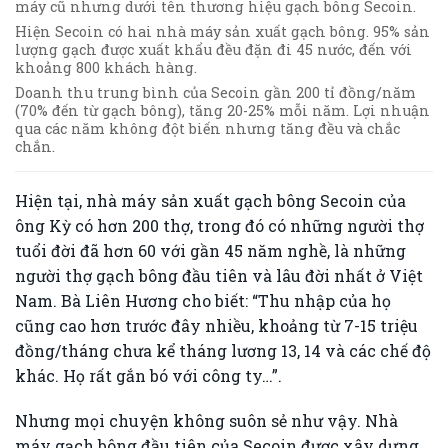
máy cũ nhưng dưới tên thương hiệu gạch bông Secoin.
Hiện Secoin có hai nhà máy sản xuất gạch bông. 95% sản
lượng gạch được xuất khẩu đều đặn đi 45 nước, đến với
khoảng 800 khách hàng.
Doanh thu trung bình của Secoin gần 200 tỉ đồng/năm
(70% đến từ gạch bông), tăng 20-25% mỗi năm. Lợi nhuận
qua các năm không đột biến nhưng tăng đều và chắc
chắn.
Hiện tại, nhà máy sản xuất gạch bông Secoin của
ông Kỳ có hơn 200 thợ, trong đó có những người thợ
tuổi đời đã hơn 60 với gần 45 năm nghề, là những
người thợ gạch bông đầu tiên và lâu đời nhất ở Việt
Nam. Bà Liên Hương cho biết: “Thu nhập của họ
cũng cao hơn trước đây nhiều, khoảng từ 7-15 triệu
đồng/tháng chưa kể tháng lương 13, 14 và các chế độ
khác. Họ rất gắn bó với công ty…”.
Nhưng mọi chuyện không suôn sẻ như vậy. Nhà
máy gạch bông đầu tiên của Secoin được xây dựng