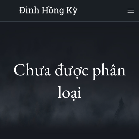
Skip
to
content
Chưa được phân
loại