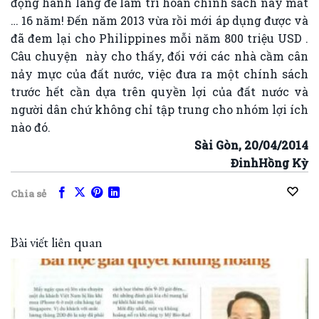
động hành lang để làm trì hoãn chính sách này mất
… 16 năm! Đến năm 2013 vừa rồi mới áp dụng được và
đã đem lại cho Philippines mỗi năm 800 triệu USD .
Câu chuyện này cho thấy, đối với các nhà cầm cân
nảy mực của đất nước, việc đưa ra một chính sách
trước hết cần dựa trên quyền lợi của đất nước và
người dân chứ không chỉ tập trung cho nhóm lợi ích
nào đó.
Sài Gòn, 20/04/2014
ĐinhHồng Kỳ
Chia sẻ
Bài viết liên quan