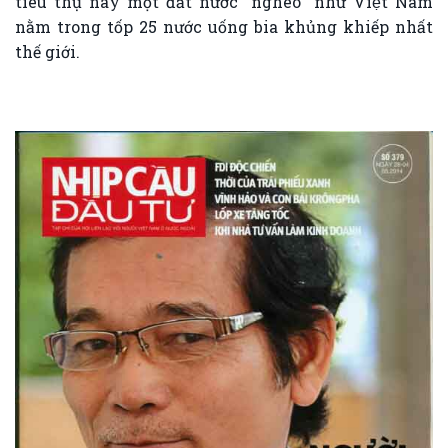
tiêu thụ này một đất nước “nghèo” như Việt Nam
nằm trong tốp 25 nước uống bia khủng khiếp nhất
thế giới.