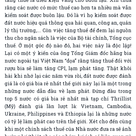
rằng các nước có mức thuế cao hơn ta nhiều mà vẫn
kiểm soát được buôn lậu. Đó là vì họ kiểm soát được
đất nước hiệu quả thông qua hải quan, công an, quản
lý thị trường,…. Còn việc tăng thuế để đem lại nguồn
thu cho ngân sách là việc của Bộ tài chính, Tổng cục
thuế. Ở một góc độ nào đó, hai việc này là độc lập!
Lại có một ý kiến của ông Tổng Giám đốc hãng bia
nước ngoài tại Việt Nam “dọa” rằng tăng thuế đối với
rượu bia sẽ làm tăng CPI, lạm phát tăng. Thật khôi
hài khi nhớ lại các năm vừa rồi, đất nước được đánh
giá là có giá bia rẻ nhất thế giới này lại là một trong
những nước dẫn đầu về lạm phát. Đứng đầu trong
top 5 nước có giá bia rẻ nhất mà tạp chí Thrillist
(Mỹ) đánh giá lần lượt là: Vietnam, Cambodia,
Ukraine, Philippines và Ethiopia lại là những nước
có tỷ lệ làm phát cao trên thế giới. Xét cho đến cùng
khi một chính sách thuế của Nhà nước đưa ra sẽ ảnh