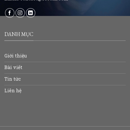
DANH MỤC
Giới thiệu
Bài viết
Tin tức
Liên hệ