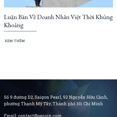
Luận Bàn Về Doanh Nhân Việt Thời Khủng
Khoảng
XEM THÊM
Số 9 đường D2, Saigon Pearl, 92 Nguyễn Hữu Cảnh,
phường Thạnh Mỹ Tây, Thành phố Hồ Chí Minh
Email:
contact@secoin.com