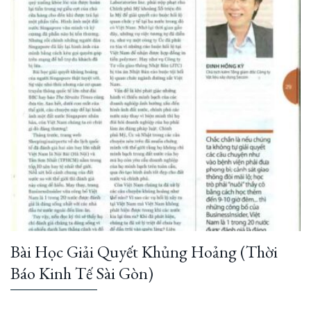
Bài Học Giải Quyết Khủng Hoảng (Thời
Báo Kinh Tế Sài Gòn)