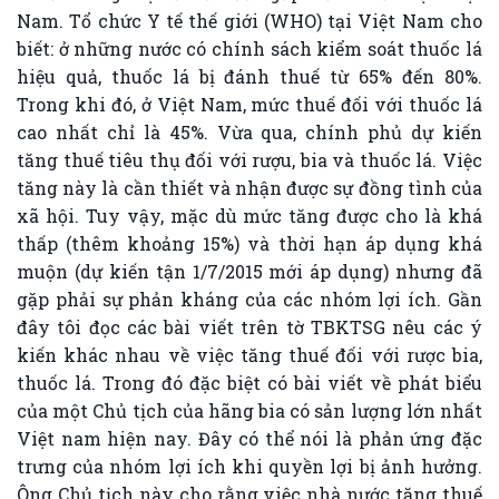
Nam. Tổ chức Y tế thế giới (WHO) tại Việt Nam cho
biết: ở những nước có chính sách kiểm soát thuốc lá
hiệu quả, thuốc lá bị đánh thuế từ 65% đến 80%.
Trong khi đó, ở Việt Nam, mức thuế đối với thuốc lá
cao nhất chỉ là 45%. Vừa qua, chính phủ dự kiến
tăng thuế tiêu thụ đối với rượu, bia và thuốc lá. Việc
tăng này là cần thiết và nhận được sự đồng tình của
xã hội. Tuy vậy, mặc dù mức tăng được cho là khá
thấp (thêm khoảng 15%) và thời hạn áp dụng khá
muộn (dự kiến tận 1/7/2015 mới áp dụng) nhưng đã
gặp phải sự phản kháng của các nhóm lợi ích. Gần
đây tôi đọc các bài viết trên tờ TBKTSG nêu các ý
kiến khác nhau về việc tăng thuế đối với rược bia,
thuốc lá. Trong đó đặc biệt có bài viết về phát biểu
của một Chủ tịch của hãng bia có sản lượng lớn nhất
Việt nam hiện nay. Đây có thể nói là phản ứng đặc
trưng của nhóm lợi ích khi quyền lợi bị ảnh hưởng.
Ông Chủ tịch này cho rằng việc nhà nước tăng thuế