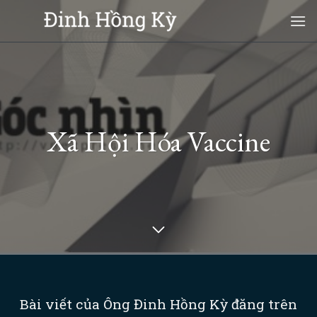
Skip
to
content
Xã Hội Hóa Vaccine
Bài viết của Ông Đinh Hồng Kỳ đăng trên