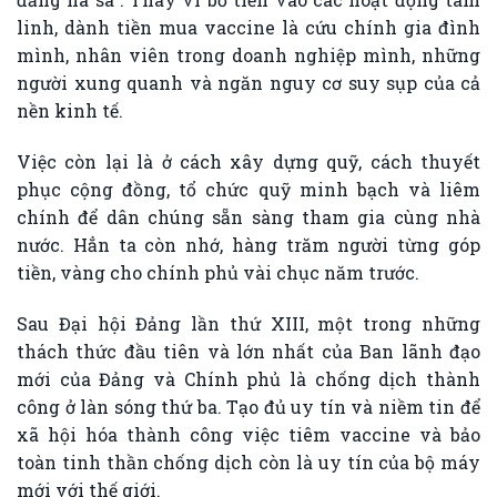
linh, dành tiền mua vaccine là cứu chính gia đình
mình, nhân viên trong doanh nghiệp mình, những
người xung quanh và ngăn nguy cơ suy sụp của cả
nền kinh tế.
Việc còn lại là ở cách xây dựng quỹ, cách thuyết
phục cộng đồng, tổ chức quỹ minh bạch và liêm
chính để dân chúng sẵn sàng tham gia cùng nhà
nước. Hẳn ta còn nhớ, hàng trăm người từng góp
tiền, vàng cho chính phủ vài chục năm trước.
Sau Đại hội Đảng lần thứ XIII, một trong những
thách thức đầu tiên và lớn nhất của Ban lãnh đạo
mới của Đảng và Chính phủ là chống dịch thành
công ở làn sóng thứ ba. Tạo đủ uy tín và niềm tin để
xã hội hóa thành công việc tiêm vaccine và bảo
toàn tinh thần chống dịch còn là uy tín của bộ máy
mới với thế giới.