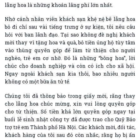
lẵng hoa là những khoản lãng phí lớn nhất.
Nhớ cảnh nhân viên khách sạn khệ nệ bê lẵng hoa
bỏ đi chỉ sau vài tiếng trưng ở sự kiện, tôi nêu câu
hỏi với ban lãnh đạo. Tại sao không đề nghị khách
mời thay vì tặng hoa và quà, bỏ tiền ủng hộ tùy tâm
vào thùng quyên góp để làm từ thiện cho người
nghèo, trẻ em cơ nhỡ. Đó là những “bông hoa”, lời
chúc cho doanh nghiệp và còn có ích cho xã hội.
Ngay ngoài khách sạn kia thôi, bao nhiêu người
không có một bữa ăn tử tế.
Chúng tôi đã thông báo trong giấy mời, rằng thay
cho lẵng hoa chúc mừng, xin vui lòng quyên góp
cho từ thiện. Số tiền khá lớn quyên góp ngay tại
buổi lễ sinh nhật công ty đã được trao cho Quỹ Bảo
trợ trẻ em Thành phố Hà Nội. Các khách mời, đối tác,
khách hàng của tôi sau đó còn nhắc, rằng họ bị ấn