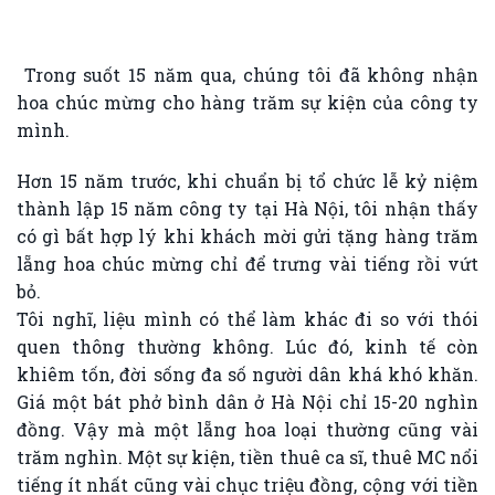
Trong suốt 15 năm qua, chúng tôi đã không nhận
hoa chúc mừng cho hàng trăm sự kiện của công ty
mình.
Hơn 15 năm trước, khi chuẩn bị tổ chức lễ kỷ niệm
thành lập 15 năm công ty tại Hà Nội, tôi nhận thấy
có gì bất hợp lý khi khách mời gửi tặng hàng trăm
lẵng hoa chúc mừng chỉ để trưng vài tiếng rồi vứt
bỏ.
Tôi nghĩ, liệu mình có thể làm khác đi so với thói
quen thông thường không. Lúc đó, kinh tế còn
khiêm tốn, đời sống đa số người dân khá khó khăn.
Giá một bát phở bình dân ở Hà Nội chỉ 15-20 nghìn
đồng. Vậy mà một lẵng hoa loại thường cũng vài
trăm nghìn. Một sự kiện, tiền thuê ca sĩ, thuê MC nổi
tiếng ít nhất cũng vài chục triệu đồng, cộng với tiền