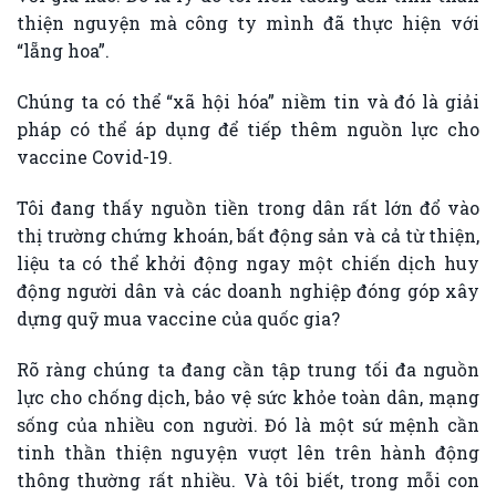
thiện nguyện mà công ty mình đã thực hiện với
“lẵng hoa”.
Chúng ta có thể “xã hội hóa” niềm tin và đó là giải
pháp có thể áp dụng để tiếp thêm nguồn lực cho
vaccine Covid-19.
Tôi đang thấy nguồn tiền trong dân rất lớn đổ vào
thị trường chứng khoán, bất động sản và cả từ thiện,
liệu ta có thể khởi động ngay một chiến dịch huy
động người dân và các doanh nghiệp đóng góp xây
dựng quỹ mua vaccine của quốc gia?
Rõ ràng chúng ta đang cần tập trung tối đa nguồn
lực cho chống dịch, bảo vệ sức khỏe toàn dân, mạng
sống của nhiều con người. Đó là một sứ mệnh cần
tinh thần thiện nguyện vượt lên trên hành động
thông thường rất nhiều. Và tôi biết, trong mỗi con