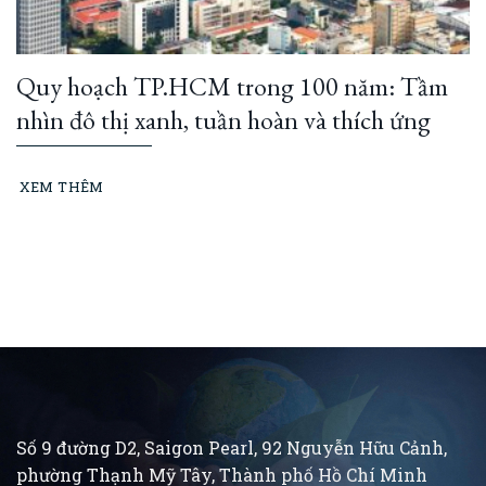
Quy hoạch TP.HCM trong 100 năm: Tầm
nhìn đô thị xanh, tuần hoàn và thích ứng
XEM THÊM
Số 9 đường D2, Saigon Pearl, 92 Nguyễn Hữu Cảnh,
phường Thạnh Mỹ Tây, Thành phố Hồ Chí Minh