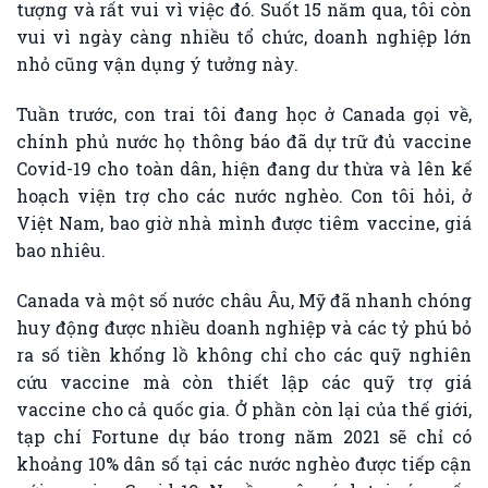
tượng và rất vui vì việc đó. Suốt 15 năm qua, tôi còn
vui vì ngày càng nhiều tổ chức, doanh nghiệp lớn
nhỏ cũng vận dụng ý tưởng này.
Tuần trước, con trai tôi đang học ở Canada gọi về,
chính phủ nước họ thông báo đã dự trữ đủ vaccine
Covid-19 cho toàn dân, hiện đang dư thừa và lên kế
hoạch viện trợ cho các nước nghèo. Con tôi hỏi, ở
Việt Nam, bao giờ nhà mình được tiêm vaccine, giá
bao nhiêu.
Canada và một số nước châu Âu, Mỹ đã nhanh chóng
huy động được nhiều doanh nghiệp và các tỷ phú bỏ
ra số tiền khổng lồ không chỉ cho các quỹ nghiên
cứu vaccine mà còn thiết lập các quỹ trợ giá
vaccine cho cả quốc gia. Ở phần còn lại của thế giới,
tạp chí Fortune dự báo trong năm 2021 sẽ chỉ có
khoảng 10% dân số tại các nước nghèo được tiếp cận