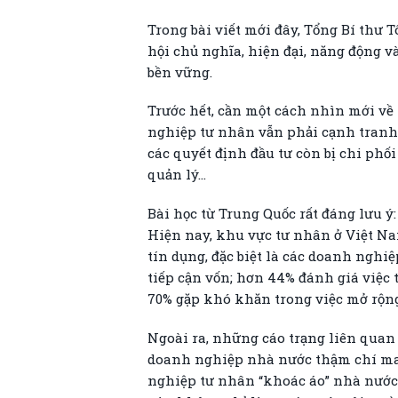
Trong bài viết mới đây, Tổng Bí thư 
hội chủ nghĩa, hiện đại, năng động v
bền vững.
Trước hết, cần một cách nhìn mới về 
nghiệp tư nhân vẫn phải cạnh tranh b
các quyết định đầu tư còn bị chi phối
quản lý…
Bài học từ Trung Quốc rất đáng lưu ý
Hiện nay, khu vực tư nhân ở Việt Na
tín dụng, đặc biệt là các doanh ngh
tiếp cận vốn; hơn 44% đánh giá việc
70% gặp khó khăn trong việc mở rộn
Ngoài ra, những cáo trạng liên quan 
doanh nghiệp nhà nước thậm chí man
nghiệp tư nhân “khoác áo” nhà nước,