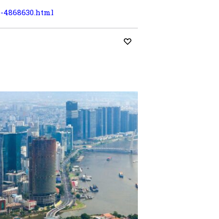
n-4868630.html