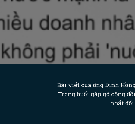
Bài viết của ông Đinh Hồn
Trong buổi gặp gỡ cộng đồn
nhất đối 