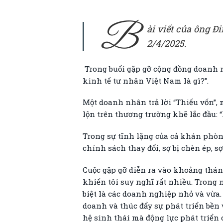
B
ài viết của ông 
2/4/2025.
Trong buổi gặp gỡ cộng đồng doanh ng
kinh tế tư nhân Việt Nam là gì?”.
Một doanh nhân trả lời “Thiếu vốn”,
lộn trên thương trường khẽ lắc đầu: “
Trong sự tĩnh lặng của cả khán phò
chính sách thay đổi, sợ bị chèn ép, s
Cuộc gặp gỡ diễn ra vào khoảng thán
khiến tôi suy nghĩ rất nhiều. Trong
biệt là các doanh nghiệp nhỏ và vừa
doanh và thúc đẩy sự phát triển bền
hệ sinh thái mà động lực phát triển