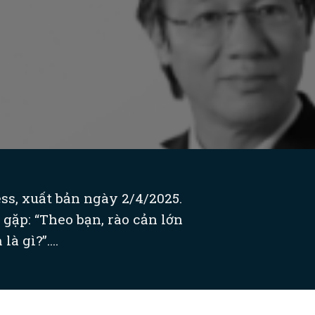
s, xuất bản ngày 2/4/2025.
gặp: “Theo bạn, rào cản lớn
à gì?”....