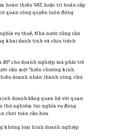
m hoàn thiếu VAT, hoặc trì hoãn cấp
ể cơ quan công quyền luôn đứng
 nghĩa vụ thuế, Nhà nước cũng cần
ng khai danh tính và chịu trách
à đỡ” cho doanh nghiệp mà phải trở
nước cần một “hiến chương kinh
 nhiều doanh nhân thành công, chứ
 kinh doanh bằng quan hệ với quan
ân thủ nghiêm túc nghĩa vụ đóng
ân chơi toàn cầu hóa.
ằng không loại hình doanh nghiệp