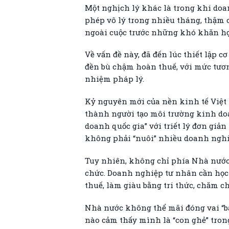
Một nghịch lý khác là trong khi doa
phép vô lý trong nhiều tháng, thậm 
ngoài cuộc trước những khó khăn họ 
Về vấn đề này, đã đến lúc thiết lập
đền bù chậm hoàn thuế, với mức tươn
nhiệm pháp lý.
Kỷ nguyên mới của nền kinh tế Việt
thành người tạo môi trường kinh doa
doanh quốc gia” với triết lý đơn g
không phải “nuôi” nhiều doanh nghi
Tuy nhiên, không chỉ phía Nhà nước
chức. Doanh nghiệp tư nhân cần học 
thuế, làm giàu bằng tri thức, chăm ch
Nhà nước không thể mãi đóng vai “bà
nào cảm thấy mình là “con ghẻ” tron