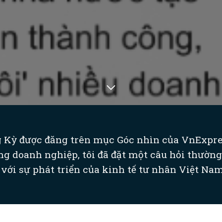
g Kỳ được đăng trên mục Góc nhìn của VnExpres
g doanh nghiệp, tôi đã đặt một câu hỏi thường 
với sự phát triển của kinh tế tư nhân Việt Nam l