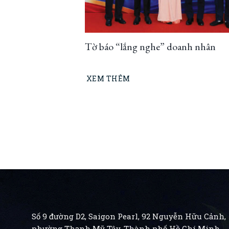
Tờ báo “lắng nghe” doanh nhân
XEM THÊM
Số 9 đường D2, Saigon Pearl, 92 Nguyễn Hữu Cảnh,
phường Thạnh Mỹ Tây, Thành phố Hồ Chí Minh