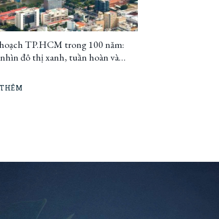
hoạch TP.HCM trong 100 năm:
hìn đô thị xanh, tuần hoàn và
h ứng
 THÊM