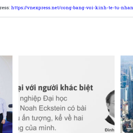
ress:
https://vnexpress.net/cong-bang-voi-kinh-te-tu-nha