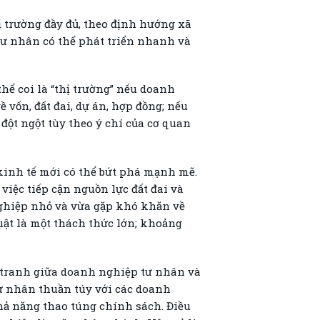
ị trường đầy đủ, theo định hướng xã
 tư nhân có thể phát triển nhanh và
hể coi là “thị trường” nếu doanh
vốn, đất đai, dự án, hợp đồng; nếu
 đột ngột tùy theo ý chí của cơ quan
 kinh tế mới có thể bứt phá mạnh mẽ.
iệc tiếp cận nguồn lực đất đai và
 nghiệp nhỏ và vừa gặp khó khăn về
uật là một thách thức lớn; khoảng
nh tranh giữa doanh nghiệp tư nhân và
ư nhân thuần túy với các doanh
hả năng thao túng chính sách. Điều