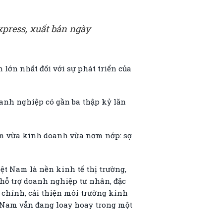
press, xuất bản ngày
 lớn nhất đối với sự phát triển của
oanh nghiệp có gần ba thập kỷ lăn
am vừa kinh doanh vừa nơm nớp: sợ
ệt Nam là nền kinh tế thị trường,
hỗ trợ doanh nghiệp tư nhân, đặc
 chính, cải thiện môi trường kinh
t Nam vẫn đang loay hoay trong một