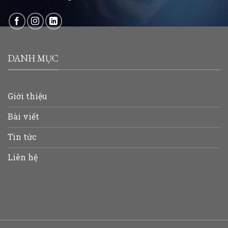
DANH MỤC
Giới thiệu
Bài viết
Tin tức
Liên hệ