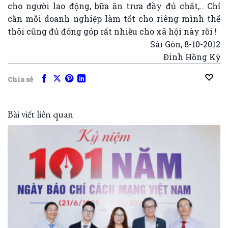
cho người lao động, bữa ăn trưa đầy đủ chất,.. Chỉ
cần mỗi doanh nghiệp làm tốt cho riêng mình thế
thôi cũng đủ đóng góp rất nhiều cho xã hội này rồi !
Sài Gòn, 8-10-2012
Đinh Hồng Kỳ
Chia sẻ
Bài viết liên quan