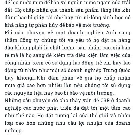
để lọc nước mưa để bảo vệ nguồn nước ngầm của trái
đất. Họ chấp nhận giá thành sản phẩm tăng lên khi
dùng bao bì giấy tái chế hay túi ni-lông sinh học có
khả năng tự phân hủy để bảo vệ môi trường.
Rồi câu chuyện về một doanh nghiệp Anh sang
thăm Công ty chúng tôi và yếu tố họ đặt ra hàng
đầu không phải là chất lượng sản phẩm cao, giá bán
rẻ mà là họ sang để kiểm tra điều kiện làm việc của
công nhân, xem có sử dụng lao động trẻ em hay lao
động tù nhân như một số doanh nghiệp Trung Quốc
hay không,…Khi đàm phán về giá họ chấp nhận
mua giá cao hơn nhiều lần nếu chúng tôi sử dụng
các nguyên liệu hay bao bì bảo vệ môi trường.
Những câu chuyện đó cho thấy vấn đề CSR ở doanh
nghiệp các nước phát triển đã đạt tới một tầm cao
như thế nào. Họ đặt tương lai của thế giới và nhân
loại cao hơn những nhu cầu lợi nhuận của doanh
nghiệp.