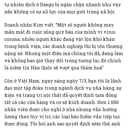
tự nhiên dịch ở Daegu bị ngăn chặn nhanh như vậy
nếu không có sự nỗ lực của mọi giới trong xã hội.
Doanh nhân Kim viết: “Một số người không may
mắn mất đi cuộc sống quý báu của mình vì virus
corona, nhiều người khác đang vật lộn khó khăn
trong bệnh viện, các doanh nghiệp thì bị tổn thương
nặng nề. Nhưng một điều mà chúng tôi đã, đang làm
và không bao giờ thay đổi trong tương lai, đó chính
là niềm tin Hàn Quốc sẽ vượt qua thảm họa”.
Còn ở Việt Nam, ngay sáng ngày 7/3, bạn tôi là lãnh
đạo một tập đoàn trong ngành dịch vụ nhà hàng, sự
kiện và trang trí nội thất đã quyết định tạm đóng
tất cả các cửa hàng và cơ sở kinh doanh. Hơn 1.000
nhân viên được cho nghỉ ở nhà nhưng vẫn hưởng
lương theo tùy vị trí, các loại bảo hiểm vẫn tiếp tục
được đóng. Tôi hỏi anh sao quyết định sớm thế, anh