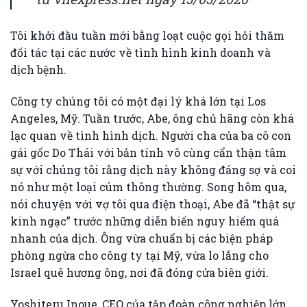
Tôi khởi đầu tuần mới bằng loạt cuộc gọi hỏi thăm
đối tác tại các nước về tình hình kinh doanh và
dịch bệnh.
Công ty chúng tôi có một đại lý khá lớn tại Los
Angeles, Mỹ. Tuần trước, Abe, ông chủ hãng còn khá
lạc quan về tình hình dịch. Người cha của ba cô con
gái gốc Do Thái với bản tính vô cùng cẩn thận tâm
sự với chúng tôi rằng dịch này không đáng sợ và coi
nó như một loại cúm thông thường. Song hôm qua,
nói chuyện với vợ tôi qua điện thoại, Abe đã “thật sự
kinh ngạc” trước những diễn biến nguy hiểm quá
nhanh của dịch. Ông vừa chuẩn bị các biện pháp
phòng ngừa cho công ty tại Mỹ, vừa lo lắng cho
Israel quê hương ông, nơi đã đóng cửa biên giới.
Yoshiteru Inoue, CEO của tập đoàn công nghiệp lớn