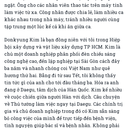
ngặt. Ông cho các nhân viên thao tác trên máy tính
làm việc từ xa. Công nhân được chia lẻ, làm nhiều ca
khác nhau trong nhà máy, tránh nhiều người cùng
tập trung một lúc kể cả khi ăn giữa ca.
Donkyung Kim là bạn đồng niên với tôi trong Hiệp
hội xây dựng và vật liệu xây dựng TP HCM. Kim là
chủ một doanh nghiệp phân phối đèn chiếu sáng
công nghệ cao, đến lập nghiệp tại Sài Gòn cách đây
ba năm và nhanh chóng coi Việt Nam như quê
hương thứ hai. Bẵng đi từ sau Tết, tôi không thấy
tin tức gì của anh cho tới đầu tháng ba. Hóa ra anh
đang ở Daegu, tâm dịch của Hàn Quốc. Kim kể nhiều
về cuộc chiến giữa người Hàn với dịch. Câu chuyện
về Thủ tướng làm việc ngay tại Daegu. Các chính trị
gia và chủ doanh nghiệp trong đó có Kim sẵn sàng
bỏ công việc của mình để trực tiếp đến bệnh viện,
tình nguyện giúp bác sĩ và bệnh nhân. Không phải