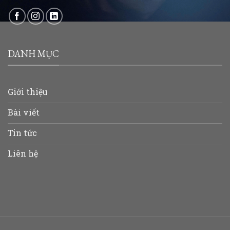
DANH MỤC
Giới thiệu
Bài viết
Tin tức
Liên hệ