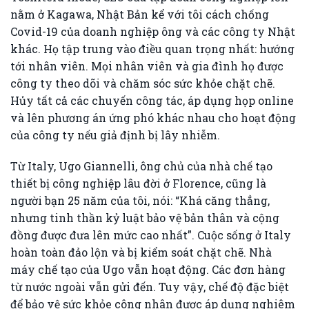
nằm ở Kagawa, Nhật Bản kể với tôi cách chống
Covid-19 của doanh nghiệp ông và các công ty Nhật
khác. Họ tập trung vào điều quan trọng nhất: hướng
tới nhân viên. Mọi nhân viên và gia đình họ được
công ty theo dõi và chăm sóc sức khỏe chặt chẽ.
Hủy tất cả các chuyến công tác, áp dụng họp online
và lên phương án ứng phó khác nhau cho hoạt động
của công ty nếu giả định bị lây nhiễm.
Từ Italy, Ugo Giannelli, ông chủ của nhà chế tạo
thiết bị công nghiệp lâu đời ở Florence, cũng là
người bạn 25 năm của tôi, nói: “Khá căng thẳng,
nhưng tinh thần kỷ luật bảo vệ bản thân và cộng
đồng được đưa lên mức cao nhất”. Cuộc sống ở Italy
hoàn toàn đảo lộn và bị kiểm soát chặt chẽ. Nhà
máy chế tạo của Ugo vẫn hoạt động. Các đơn hàng
từ nước ngoài vẫn gửi đến. Tuy vậy, chế độ đặc biệt
để bảo vệ sức khỏe công nhân được áp dụng nghiêm