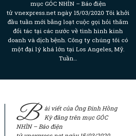
mục GÓC NHÌN – Báo điện
tử vnexpress.net ngày 15/03/2020 Tôi khởi
đầu tuần mới bằng loạt cuộc gọi hỏi thăm
đối tác tại các nước về tình hình kinh
doanh và dịch bệnh. Công ty chúng tôi có
một đại lý khá lớn tại Los Angeles, Mỹ.
Tuần...
B
ài viết của Ông Đinh Hồng
Kỳ đăng trên mục GÓC
NHÌN – Báo điện
tử vnexpress.net ngày 15/03/2020