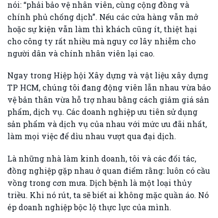
nói: “phải bảo vệ nhân viên, cùng cộng đồng và
chính phủ chống dịch”. Nếu các cửa hàng vẫn mở
hoặc sự kiện vẫn làm thì khách cũng ít, thiệt hại
cho công ty rất nhiều mà nguy cơ lây nhiễm cho
người dân và chính nhân viên lại cao.
Ngay trong Hiệp hội Xây dựng và vật liệu xây dựng
TP HCM, chúng tôi đang động viên lẫn nhau vừa bảo
vệ bản thân vừa hỗ trợ nhau bằng cách giảm giá sản
phẩm, dịch vụ. Các doanh nghiệp ưu tiên sử dụng
sản phẩm và dịch vụ của nhau với mức ưu đãi nhất,
làm mọi việc để dìu nhau vượt qua đại dịch.
Là những nhà làm kinh doanh, tôi và các đối tác,
đồng nghiệp gặp nhau ở quan điểm rằng: luôn có cầu
vồng trong cơn mưa. Dịch bệnh là một loại thủy
triều. Khi nó rút, ta sẽ biết ai không mặc quần áo. Nó
ép doanh nghiệp bộc lộ thực lực của mình.