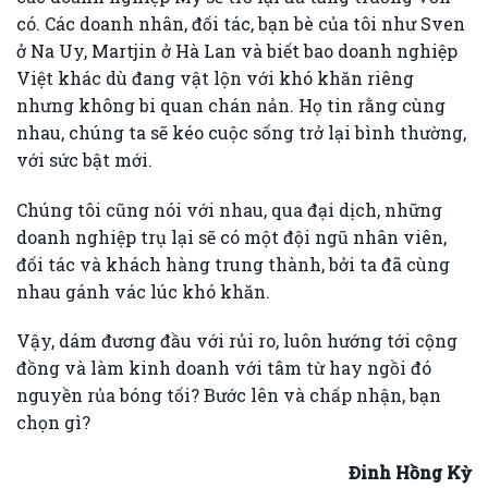
có. Các doanh nhân, đối tác, bạn bè của tôi như Sven
ở Na Uy, Martjin ở Hà Lan và biết bao doanh nghiệp
Việt khác dù đang vật lộn với khó khăn riêng
nhưng không bi quan chán nản. Họ tin rằng cùng
nhau, chúng ta sẽ kéo cuộc sống trở lại bình thường,
với sức bật mới.
Chúng tôi cũng nói với nhau, qua đại dịch, những
doanh nghiệp trụ lại sẽ có một đội ngũ nhân viên,
đối tác và khách hàng trung thành, bởi ta đã cùng
nhau gánh vác lúc khó khăn.
Vậy, dám đương đầu với rủi ro, luôn hướng tới cộng
đồng và làm kinh doanh với tâm từ hay ngồi đó
nguyền rủa bóng tối? Bước lên và chấp nhận, bạn
chọn gì?
Đinh Hồng Kỳ