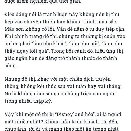
được kiểm nghiệm qua thời gian.
Điều đáng nói là tranh luận này không nên bị thu
hẹp vào chuyện thích hay không thích màu sắc.
Màu sơn không có lỗi. Vấn đề nằm ở tư duy tiếp cận.
Khi chỉnh trang đô thị, chúng ta thường bị cuốn vào
áp lực phải “làm cho khác”, “làm cho nổi”, “làm cho
thấy ngay kết quả”. Trong bối cảnh đó, hiệu ứng thị
giác ngắn hạn dễ dàng trở thành thước đo thành
công.
Nhưng đô thị, khác với một chiến dịch truyền
thông, không kết thúc sau vài tuần hay vài tháng.
Nó là không gian sống của hàng triệu con người
trong nhiều thập kỷ.
Vậy khi một đô thị bị “Disneyland hóa”, ai là người
mất nhiều nhất? Không hẳn là du khách. Họ đến,
chụp ảnh, rời đi và mang theo một ấn tượng nhất