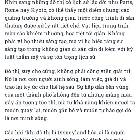
Nhìn sang những đô thị có lịch sử lâu đời như Paris,
Rome hay Kyoto, có thể thấy một điểm chung: các
quảng trường và không gian trước công trình di sản
thường được xử lý rất tiết chế. Vật liệu trung tính,
màu sắc khiêm nhường, họa tiết tối giản. Không
phải vì họ thiếu sáng tạo, mà vì họ hiểu rằng sự
sáng tạo trong không gian di sản cần đi kèm với kỷ
luật thẩm mỹ và sự tôn trọng lịch sử.
Đô thị, suy cho cùng, không phải công viên giải trí.
Nó là nơi con người sinh sống, làm việc, già đi và
trao lại ký ức cho thế hệ sau. Sự hấp dẫn bền vững
của một thành phố không đến từ những mảng màu
gây ấn tượng tức thì, mà từ khả năng khiến người ta
muốn quay lại, muốn gắn bó và muốn tự hào gọi đó
là nơi mình sống.
Câu hỏi “khi đô thị bị Disneyland hóa, ai là người