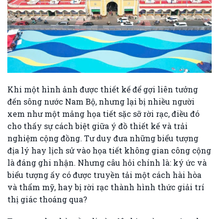
Khi một hình ảnh được thiết kế để gợi liên tưởng
đến sông nước Nam Bộ, nhưng lại bị nhiều người
xem như một mảng họa tiết sặc sỡ rời rạc, điều đó
cho thấy sự cách biệt giữa ý đồ thiết kế và trải
nghiệm cộng đồng. Tư duy đưa những biểu tượng
địa lý hay lịch sử vào họa tiết không gian công cộng
là đáng ghi nhận. Nhưng câu hỏi chính là: ký ức và
biểu tượng ấy có được truyền tải một cách hài hòa
và thẩm mỹ, hay bị rời rạc thành hình thức giải trí
thị giác thoáng qua?