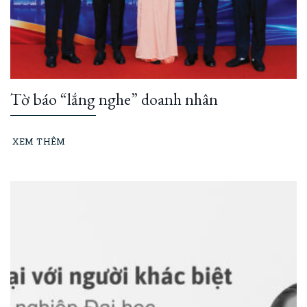
Tờ báo “lắng nghe” doanh nhân
XEM THÊM