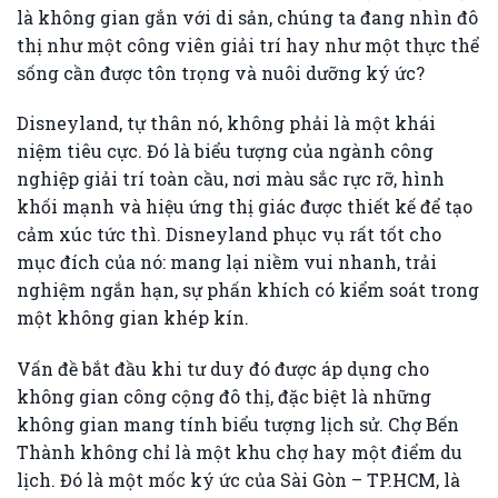
là không gian gắn với di sản, chúng ta đang nhìn đô
thị như một công viên giải trí hay như một thực thể
sống cần được tôn trọng và nuôi dưỡng ký ức?
Disneyland, tự thân nó, không phải là một khái
niệm tiêu cực. Đó là biểu tượng của ngành công
nghiệp giải trí toàn cầu, nơi màu sắc rực rỡ, hình
khối mạnh và hiệu ứng thị giác được thiết kế để tạo
cảm xúc tức thì. Disneyland phục vụ rất tốt cho
mục đích của nó: mang lại niềm vui nhanh, trải
nghiệm ngắn hạn, sự phấn khích có kiểm soát trong
một không gian khép kín.
Vấn đề bắt đầu khi tư duy đó được áp dụng cho
không gian công cộng đô thị, đặc biệt là những
không gian mang tính biểu tượng lịch sử. Chợ Bến
Thành không chỉ là một khu chợ hay một điểm du
lịch. Đó là một mốc ký ức của Sài Gòn – TP.HCM, là