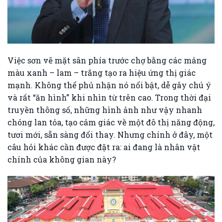
Việc sơn vẽ mặt sân phía trước chợ bằng các mảng
màu xanh – lam – trắng tạo ra hiệu ứng thị giác
mạnh. Không thể phủ nhận nó nổi bật, dễ gây chú ý
và rất “ăn hình” khi nhìn từ trên cao. Trong thời đại
truyền thông số, những hình ảnh như vậy nhanh
chóng lan tỏa, tạo cảm giác về một đô thị năng động,
tươi mới, sẵn sàng đổi thay. Nhưng chính ở đây, một
câu hỏi khác cần được đặt ra: ai đang là nhân vật
chính của không gian này?