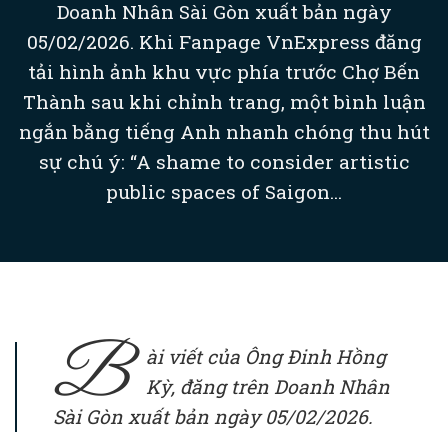
Doanh Nhân Sài Gòn xuất bản ngày
05/02/2026. Khi Fanpage VnExpress đăng
tải hình ảnh khu vực phía trước Chợ Bến
Thành sau khi chỉnh trang, một bình luận
ngắn bằng tiếng Anh nhanh chóng thu hút
sự chú ý: “A shame to consider artistic
public spaces of Saigon...
B
ài viết của Ông Đinh Hồng
Kỳ, đăng trên Doanh Nhân
Sài Gòn xuất bản ngày 05/02/2026.