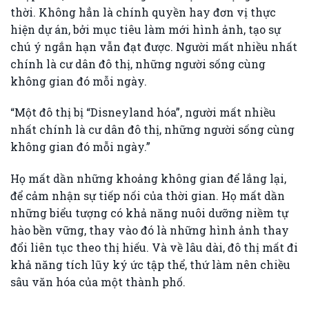
thời. Không hẳn là chính quyền hay đơn vị thực
hiện dự án, bởi mục tiêu làm mới hình ảnh, tạo sự
chú ý ngắn hạn vẫn đạt được. Người mất nhiều nhất
chính là cư dân đô thị, những người sống cùng
không gian đó mỗi ngày.
“Một đô thị bị “Disneyland hóa”, người mất nhiều
nhất chính là cư dân đô thị, những người sống cùng
không gian đó mỗi ngày.”
Họ mất dần những khoảng không gian để lắng lại,
để cảm nhận sự tiếp nối của thời gian. Họ mất dần
những biểu tượng có khả năng nuôi dưỡng niềm tự
hào bền vững, thay vào đó là những hình ảnh thay
đổi liên tục theo thị hiếu. Và về lâu dài, đô thị mất đi
khả năng tích lũy ký ức tập thể, thứ làm nên chiều
sâu văn hóa của một thành phố.