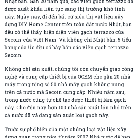
Nhật bản. Gần 20 năm qua, các viên gạch terrazzo đã
được xuất khẩu liên tục sang thị trường khó tính
này. Ngày nay, đi đến bất cứ siêu thị vật liệu xây
dựng DIY Home Center trên toàn đất nước Nhật, bạn
đều có thể thấy hiện diện viên gạch terrazzo của
Secoin-của Việt Nam. Và không chỉ Nhật bản, 5 tiểu
bang của Úc đều có bày bán các viên gạch terrazzo
Secoin.
Không chỉ sản xuất, chúng tôi còn chuyển giao công
nghệ và cung cấp thiết bị của OCEM cho gần 20 nhà
máy trong tổng số 50 nhà máy gạch không nung
trên cả nước mà Secoin cung cấp. Nhiều năm sau,
trong nước cũng tự chế tạo được thiết bị làm gạch
này. Cho đến nay hơn 100 nhà sản xuất lớn nhỏ trên
cả nước đã và đang sản xuất loại gạch này.
Trước sự phổ biến của một chủng loại vật liệu xây
dựng quan trọng này, từ năm 2007 Nhà nước đã ban