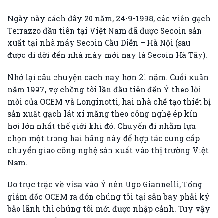
Ngày này cách đây 20 năm, 24-9-1998, các viên gạch
Terrazzo đầu tiên tại Việt Nam đã được Secoin sản
xuất tại nhà máy Secoin Cầu Diễn – Hà Nội (sau
được di dời đến nhà máy mới nay là Secoin Hà Tây).
Nhớ lại câu chuyện cách nay hơn 21 năm. Cuối xuân
năm 1997, vợ chồng tôi lần đầu tiên đến Ý theo lời
mời của OCEM và Longinotti, hai nhà chế tạo thiết bị
sản xuất gạch lát xi măng theo công nghệ ép kín
hơi lớn nhất thế giới khi đó. Chuyến đi nhằm lựa
chọn một trong hai hãng này để hợp tác cung cấp
chuyển giao công nghệ sản xuất vào thị trường Việt
Nam.
Do trục trặc về visa vào Ý nên Ugo Giannelli, Tổng
giám đốc OCEM ra đón chúng tôi tại sân bay phải ký
bảo lãnh thì chúng tôi mới được nhập cảnh. Tuy vậy