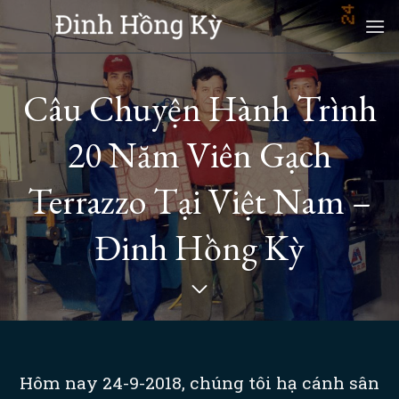
Skip
to
content
Câu Chuyện Hành Trình
20 Năm Viên Gạch
Terrazzo Tại Việt Nam –
Đinh Hồng Kỳ
Hôm nay 24-9-2018, chúng tôi hạ cánh sân