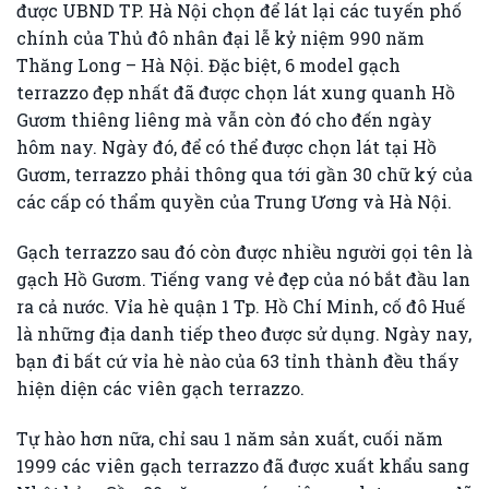
được UBND TP. Hà Nội chọn để lát lại các tuyến phố
chính của Thủ đô nhân đại lễ kỷ niệm 990 năm
Thăng Long – Hà Nội. Đặc biệt, 6 model gạch
terrazzo đẹp nhất đã được chọn lát xung quanh Hồ
Gươm thiêng liêng mà vẫn còn đó cho đến ngày
hôm nay. Ngày đó, để có thể được chọn lát tại Hồ
Gươm, terrazzo phải thông qua tới gần 30 chữ ký của
các cấp có thẩm quyền của Trung Ương và Hà Nội.
Gạch terrazzo sau đó còn được nhiều người gọi tên là
gạch Hồ Gươm. Tiếng vang vẻ đẹp của nó bắt đầu lan
ra cả nước. Vỉa hè quận 1 Tp. Hồ Chí Minh, cố đô Huế
là những địa danh tiếp theo được sử dụng. Ngày nay,
bạn đi bất cứ vỉa hè nào của 63 tỉnh thành đều thấy
hiện diện các viên gạch terrazzo.
Tự hào hơn nữa, chỉ sau 1 năm sản xuất, cuối năm
1999 các viên gạch terrazzo đã được xuất khẩu sang