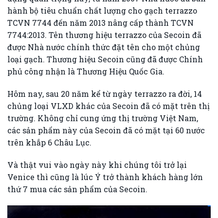
hành bộ tiêu chuẩn chất lượng cho gạch terrazzo
TCVN 7744 đến năm 2013 nâng cấp thành TCVN
7744:2013. Tên thương hiệu terrazzo của Secoin đã
được Nhà nước chính thức đặt tên cho một chủng
loại gạch. Thương hiệu Secoin cũng đã được Chính
phủ công nhận là Thương Hiệu Quốc Gia.
Hôm nay, sau 20 năm kể từ ngày terrazzo ra đời, 14
chủng loại VLXD khác của Secoin đã có mặt trên thị
trường. Không chỉ cung ứng thị trường Việt Nam,
các sản phẩm này của Secoin đã có mặt tại 60 nước
trên khắp 6 Châu Lục.
Và thật vui vào ngày này khi chúng tôi trở lại
Venice thì cũng là lúc Ý trở thành khách hàng lớn
thứ 7 mua các sản phẩm của Secoin.