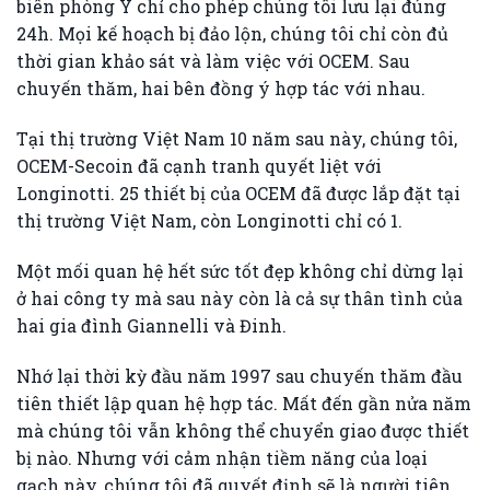
biên phòng Ý chỉ cho phép chúng tôi lưu lại đúng
24h. Mọi kế hoạch bị đảo lộn, chúng tôi chỉ còn đủ
thời gian khảo sát và làm việc với OCEM. Sau
chuyến thăm, hai bên đồng ý hợp tác với nhau.
Tại thị trường Việt Nam 10 năm sau này, chúng tôi,
OCEM-Secoin đã cạnh tranh quyết liệt với
Longinotti. 25 thiết bị của OCEM đã được lắp đặt tại
thị trường Việt Nam, còn Longinotti chỉ có 1.
Một mối quan hệ hết sức tốt đẹp không chỉ dừng lại
ở hai công ty mà sau này còn là cả sự thân tình của
hai gia đình Giannelli và Đinh.
Nhớ lại thời kỳ đầu năm 1997 sau chuyến thăm đầu
tiên thiết lập quan hệ hợp tác. Mất đến gần nửa năm
mà chúng tôi vẫn không thể chuyển giao được thiết
bị nào. Nhưng với cảm nhận tiềm năng của loại
gạch này, chúng tôi đã quyết định sẽ là người tiên