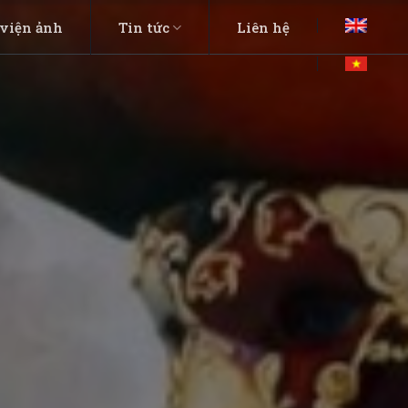
viện ảnh
Tin tức
Liên hệ