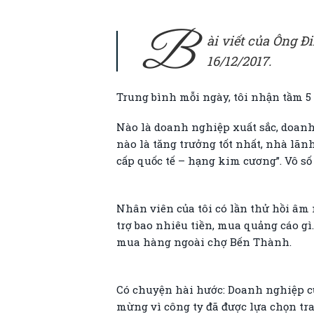
B
ài viết của Ông 
16/12/2017.
Trung bình mỗi ngày, tôi nhận tầm 5 
Nào là doanh nghiệp xuất sắc, doan
nào là tăng trưởng tốt nhất, nhà lãn
cấp quốc tế – hạng kim cương”. Vô s
Nhân viên của tôi có lần thử hồi âm n
trợ bao nhiêu tiền, mua quảng cáo g
mua hàng ngoài chợ Bến Thành.
Có chuyện hài hước: Doanh nghiệp củ
mừng vì công ty đã được lựa chọn tra