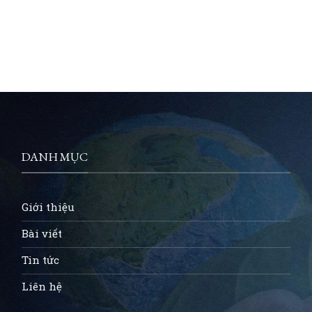
DANH MỤC
Giới thiệu
Bài viết
Tin tức
Liên hệ