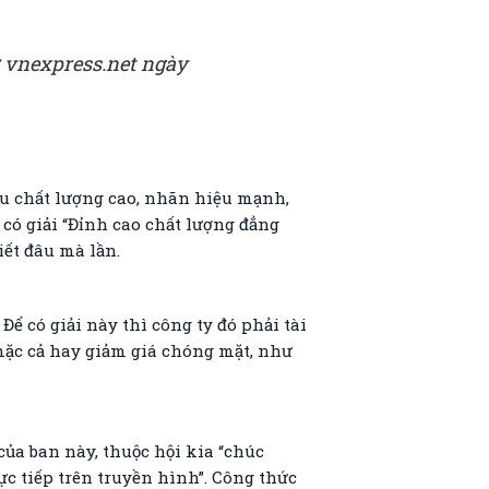
 vnexpress.net ngày
u chất lượng cao, nhãn hiệu mạnh,
 có giải “Đỉnh cao chất lượng đẳng
ết đâu mà lần.
ể có giải này thì công ty đó phải tài
mặc cả hay giảm giá chóng mặt, như
ủa ban này, thuộc hội kia “chúc
ực tiếp trên truyền hình”. Công thức