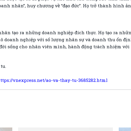
oanh nhân”, huy chương về “đạo đức”. Họ trở thành hình ản
 nhân tạo ra những doanh nghiệp đích thực. Họ tạo ra nh
mô doanh nghiệp với số lượng nhân sự và doanh thu ổn địn
 đời sống cho nhân viên mình, hành động trách nhiệm với
tu.
ttps://vnexpress.net/ao-va-thay-tu-3685282.html