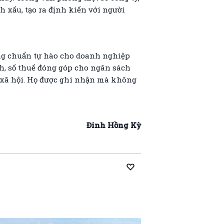
h xấu, tạo ra định kiến với người
ững chuẩn tự hào cho doanh nghiệp
h, số thuế đóng góp cho ngân sách
 xã hội. Họ được ghi nhận mà không
Đinh Hồng Kỳ