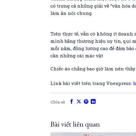
có trưng cả những giải về “văn hóa d
làm ăn nói chung.
Trên thực tế, vẫn có không ít doanh
mình bằng thương hiệu uy tín, qui 
mỗi năm, đồng lương cao để đảm bảo
cần những cái mác vật
Chiếc áo chẳng bao giờ làm nên thầy 
Link bài viết trên trang Vnexpress:
h
Chia sẻ
Bài viết liên quan