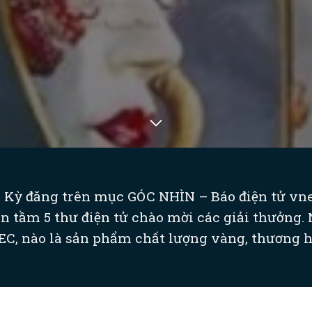
 Kỳ đăng trên mục GÓC NHÌN – Báo điện tử vne
n tầm 5 thư điện tử chào mời các giải thưởng. 
, nào là sản phẩm chất lượng vàng, thương hi