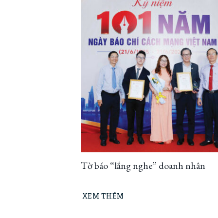
Tờ báo “lắng nghe” doanh nhân
XEM THÊM