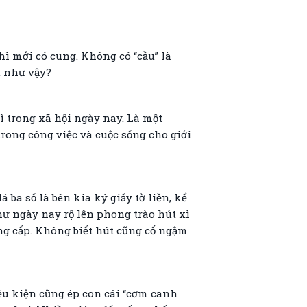
hì mới có cung. Không có “cầu” là
u như vậy?
ì trong xã hội ngày nay. Là một
rong công việc và cuộc sống cho giới
á ba số là bên kia ký giấy tờ liền, kể
như ngày nay rộ lên phong trào hút xì
ẳng cấp. Không biết hút cũng cố ngậm
ều kiện cũng ép con cái “cơm canh