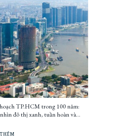
hoạch TP.HCM trong 100 năm:
hìn đô thị xanh, tuần hoàn và
h ứng
 THÊM