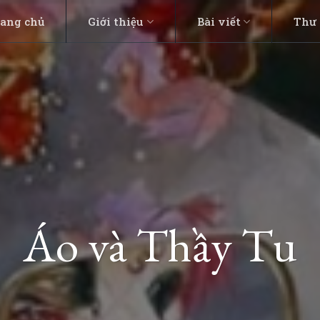
rang chủ
Giới thiệu
Bài viết
Thư 
Áo và Thầy Tu