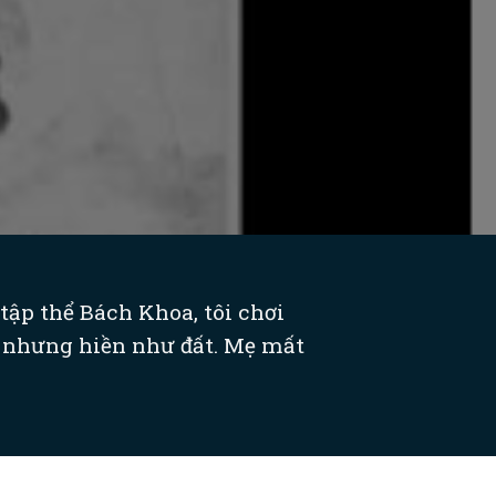
tập thể Bách Khoa, tôi chơi
nh nhưng hiền như đất. Mẹ mất