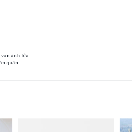
n vàn ánh lửa
oàn quân