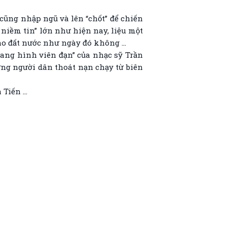
cũng nhập ngũ và lên “chốt” để chiến
 niềm tin” lớn như hiện nay, liệu một
cho đất nước như ngày đó không …
ang hình viên đạn” của nhạc sỹ Trần
ững người dân thoát nạn chạy từ biên
n Tiến …