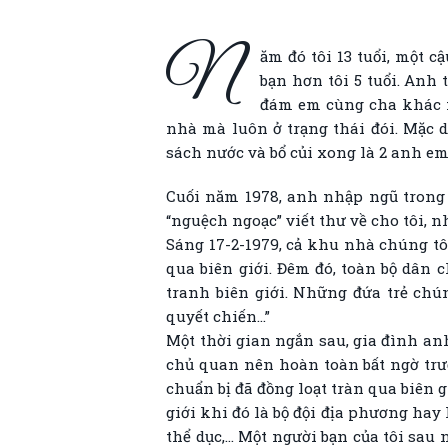
N
ăm đó tôi 13 tuổi, một 
bạn hơn tôi 5 tuổi. Anh
đám em cùng cha khác 
nhà mà luôn ở trạng thái đói. Mặc d
sách nước và bổ củi xong là 2 anh em
Cuối năm 1978, anh nhập ngũ trong 
“nguệch ngoạc” viết thư về cho tôi, 
Sáng 17-2-1979, cả khu nhà chúng t
qua biên giới. Đêm đó, toàn bộ dân
tranh biên giới. Những đứa trẻ chúng
quyết chiến…”
Một thời gian ngắn sau, gia đình an
chủ quan nên hoàn toàn bất ngờ trư
chuẩn bị đã đồng loạt tràn qua biên g
giới khi đó là bộ đội địa phương hay
thể dục,… Một người bạn của tôi sau 