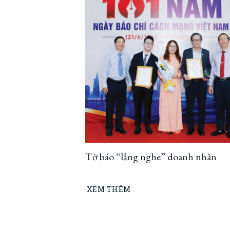
Tờ báo “lắng nghe” doanh nhân
XEM THÊM