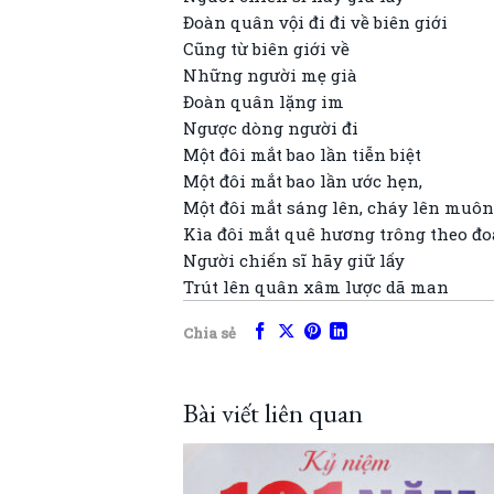
Đoàn quân vội đi đi về biên giới
Cũng từ biên giới về
Những người mẹ già
Đoàn quân lặng im
Ngược dòng người đi
Một đôi mắt bao lần tiễn biệt
Một đôi mắt bao lần ước hẹn,
Một đôi mắt sáng lên, cháy lên muô
Kìa đôi mắt quê hương trông theo đ
Người chiến sĩ hãy giữ lấy
Trút lên quân xâm lược dã man
Chia sẻ
Bài viết liên quan