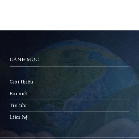
DANH MỤC
Giới thiệu
Bài viết
Tin tức
Liên hệ