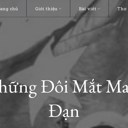
rang chủ
Giới thiệu
Bài viết
Thư 
Những Đôi Mắt M
Đạn