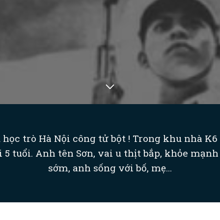
u học trò Hà Nội công tử bột ! Trong khu nhà K6 
 5 tuổi. Anh tên Sơn, vai u thịt bắp, khỏe mạ
sớm, anh sống với bố, mẹ...