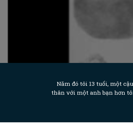
Năm đó tôi 13 tuổi, một cậ
thân với một anh bạn hơn tôi