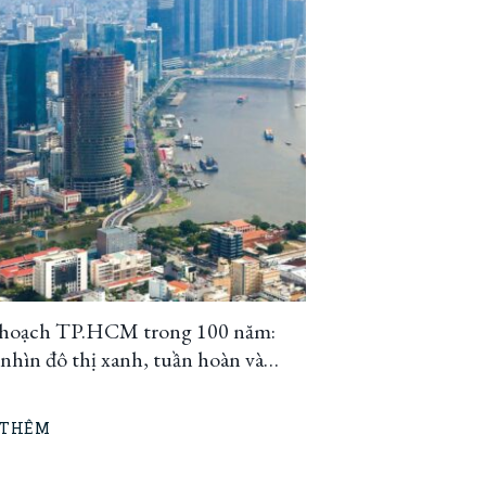
hoạch TP.HCM trong 100 năm:
hìn đô thị xanh, tuần hoàn và
h ứng
 THÊM