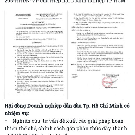
295-HHDN-VP của Hiệp hội Doanh nghiệp TP HCM.
Hội đồng Doanh nghiệp dẫn đầu Tp. Hồ Chí Minh có
nhiệm vụ:
– Nghiên cứu, tư vấn đề xuất các giải pháp hoàn
thiện thể chế, chính sách góp phần thúc đầy thành