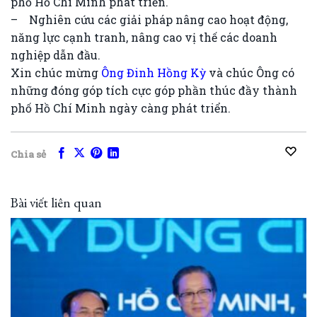
phố Hồ Chí Minh phát triển.
– Nghiên cứu các giải pháp nâng cao hoạt động,
năng lực cạnh tranh, nâng cao vị thế các doanh
nghiệp dẫn đầu.
Xin chúc mừng
Ông Đinh Hồng Kỳ
và chúc Ông có
những đóng góp tích cực góp phần thúc đầy thành
phố Hồ Chí Minh ngày càng phát triển.
Chia sẻ
Bài viết liên quan