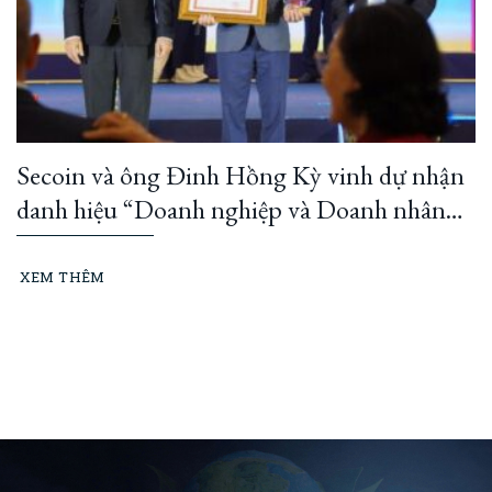
Secoin và ông Đinh Hồng Kỳ vinh dự nhận
danh hiệu “Doanh nghiệp và Doanh nhân
TP Hồ Chí Minh tiêu biểu” năm 2025
XEM THÊM