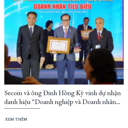
Secoin và ông Đinh Hồng Kỳ vinh dự nhận
danh hiệu “Doanh nghiệp và Doanh nhân
TP Hồ Chí Minh tiêu biểu” năm 2025
XEM THÊM