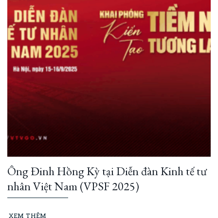
Ông Đinh Hồng Kỳ tại Diễn đàn Kinh tế tư
nhân Việt Nam (VPSF 2025)
XEM THÊM