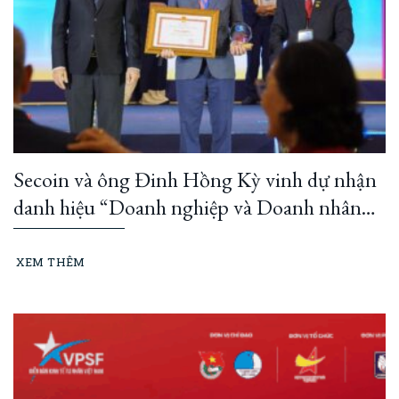
Secoin và ông Đinh Hồng Kỳ vinh dự nhận
danh hiệu “Doanh nghiệp và Doanh nhân
TP Hồ Chí Minh tiêu biểu” năm 2025
XEM THÊM