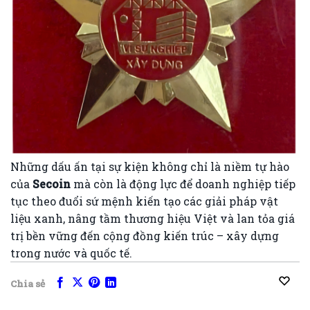
Những dấu ấn tại sự kiện không chỉ là niềm tự hào
của
Secoin
mà còn là động lực để doanh nghiệp tiếp
tục theo đuổi sứ mệnh kiến tạo các giải pháp vật
liệu xanh, nâng tầm thương hiệu Việt và lan tỏa giá
trị bền vững đến cộng đồng kiến trúc – xây dựng
trong nước và quốc tế.
Chia sẻ