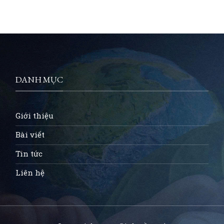
DANH MỤC
Giới thiệu
Bài viết
Tin tức
Liên hệ