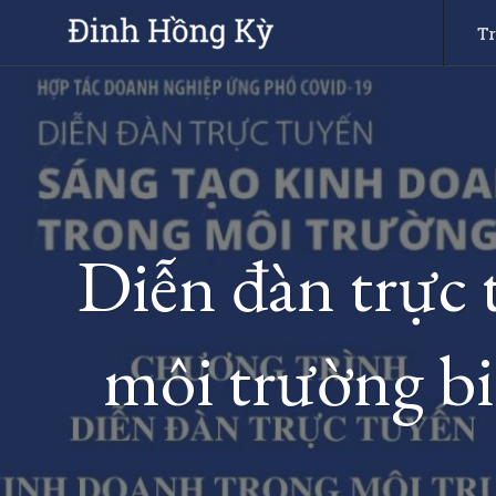
Skip
T
to
content
Diễn đàn trực 
môi trường bi