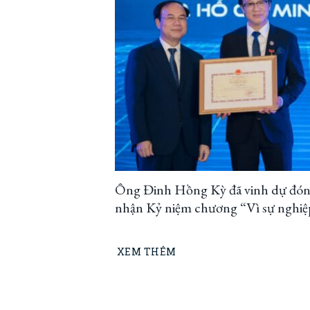
Ông Đinh Hồng Kỳ đã vinh dự đó
nhận Kỷ niệm chương “Vì sự nghiệ
Xây dựng”
XEM THÊM