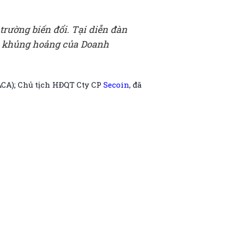
trường biến đổi. Tại diễn đàn
ua khủng hoảng của Doanh
ACA); Chủ tịch HĐQT Cty CP
Secoin
, đã