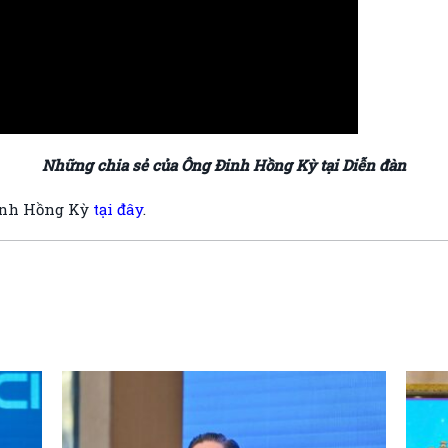
Những chia sẻ của Ông Đinh Hồng Kỳ tại Diễn đàn
inh Hồng Kỳ
tại đây
.