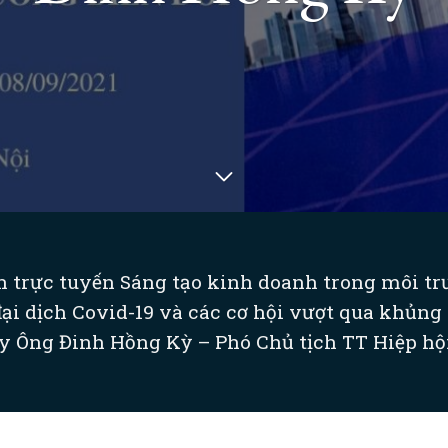
n trực tuyến Sáng tạo kinh doanh trong môi trư
ại dịch Covid-19 và các cơ hội vượt qua khủn
y Ông Đinh Hồng Kỳ – Phó Chủ tịch TT Hiệp hội