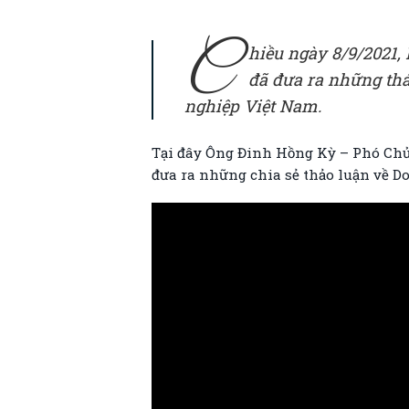
C
hiều ngày 8/9/2021,
đã đưa ra những thá
nghiệp Việt Nam.
Tại đây Ông Đinh Hồng Kỳ – Phó Chủ 
đưa ra những chia sẻ thảo luận về 