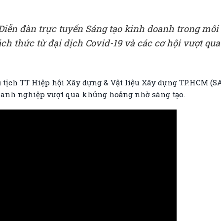
 Diễn đàn trực tuyến Sáng tạo kinh doanh trong môi 
ch thức từ đại dịch Covid-19 và các cơ hội vượt q
tịch TT Hiệp hội Xây dựng & Vật liệu Xây dựng TP.HCM (S
Doanh nghiệp vượt qua khủng hoảng nhờ sáng tạo.