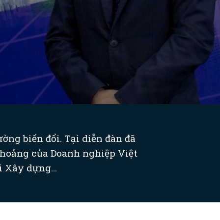
ờng biến đổi. Tại diễn đàn đã
g hoảng của Doanh nghiệp Việt
 Xây dựng...