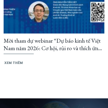
Mời tham dự webinar “Dự báo kinh tế Việt
Nam năm 2026: Cơ hội, rủi ro và thích ứng
của doanh nghiệp”
XEM THÊM