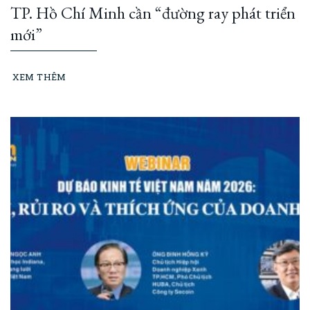
TP. Hồ Chí Minh cần “đường ray phát triển
mới”
XEM THÊM