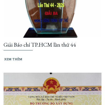
Giải Báo chí TP.HCM lần thứ 44
XEM THÊM