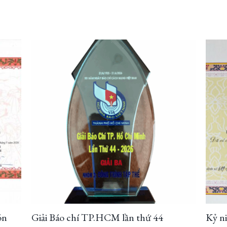
ón
Giải Báo chí TP.HCM lần thứ 44
Kỷ n