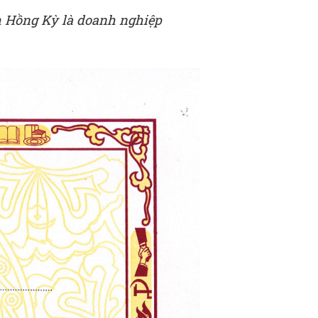
h Hồng Kỳ là doanh nghiệp