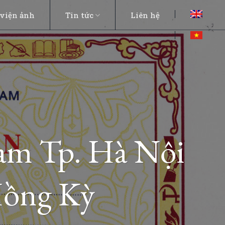
viện ảnh
Tin tức
Liên hệ
Nam Tp. Hà Nội
Hồng Kỳ