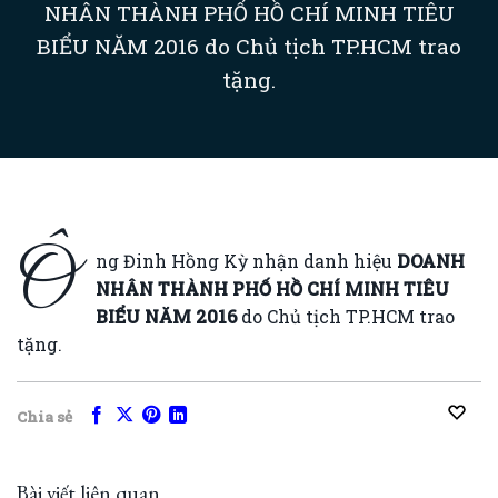
NHÂN THÀNH PHỐ HỒ CHÍ MINH TIÊU
BIỂU NĂM 2016 do Chủ tịch TP.HCM trao
tặng.
Ô
ng Đinh Hồng Kỳ nhận danh hiệu
DOANH
NHÂN THÀNH PHỐ HỒ CHÍ MINH TIÊU
BIỂU NĂM 2016
do Chủ tịch TP.HCM trao
tặng.
Chia sẻ
Bài viết liên quan