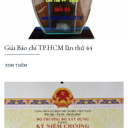
Giải Báo chí TP.HCM lần thứ 44
XEM THÊM