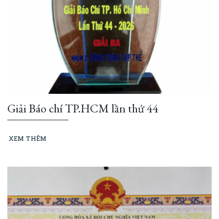
Giải Báo chí TP.HCM lần thứ 44
XEM THÊM