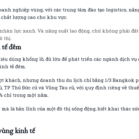
anh nghiệp vùng, với các trung tâm đào tạo logistics, năng
 chất lượng cao cho khu vực.
nhân lực xanh. Và năng suất lao động, chứ không phải đất 
 thị.
h tế đêm
tiêu dùng khổng lồ, đủ lớn để phát triển các ngành dịch vụ có 
kinh tế đêm.
ợt khách, nhưng doanh thu du lịch chỉ bằng 1/3 Bangkok p
ũ, TP Thủ Đức cũ và Vũng Tàu cũ, với quy định riêng về thuế
0% chỉ trong một năm.
 mà là bản lĩnh của một đô thị sống động, biết khai thác sứ
vùng kinh tế