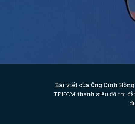
Bài viết của Ông Đinh Hồng 
TP.HCM thành siêu đô thị đầ
đ