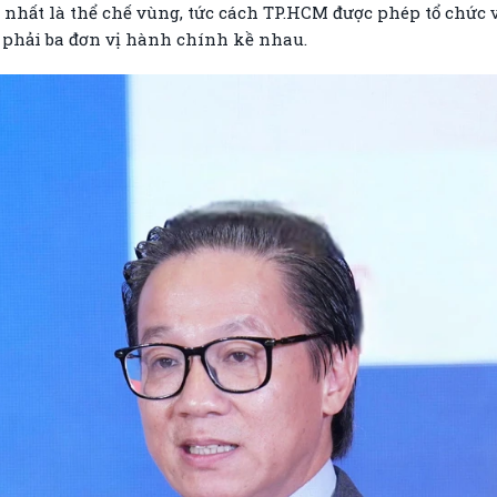
g nhất là thể chế vùng, tức cách TP.HCM được phép tổ chức 
 phải ba đơn vị hành chính kề nhau.