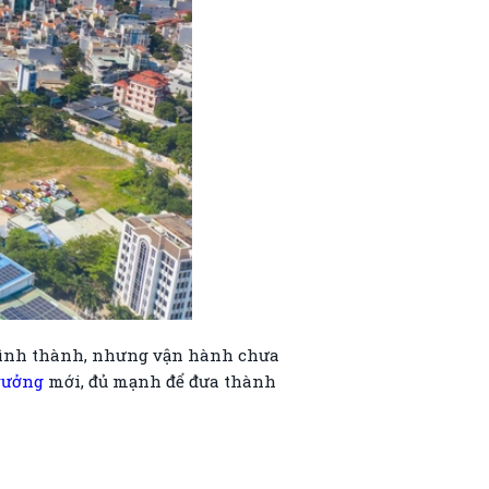
g hình thành, nhưng vận hành chưa
trưởng
mới, đủ mạnh để đưa thành