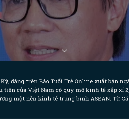
Kỳ, đăng trên Báo Tuổi Trẻ Online xuất bản ng
u tiên của Việt Nam có quy mô kinh tế xấp xỉ 2,
ương một nền kinh tế trung bình ASEAN. Từ Cát.