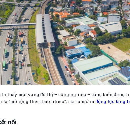
i, ta thấy một vùng đô thị – công nghiệp – cảng biển đan
 là “mở rộng thêm bao nhiêu”, mà là mở ra
động lực tăng 
kết nối