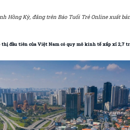
inh Hồng Kỳ, đăng trên Báo Tuổi Trẻ Online xuất bản
thị đầu tiên của Việt Nam có quy mô kinh tế xấp xỉ 2,7 t