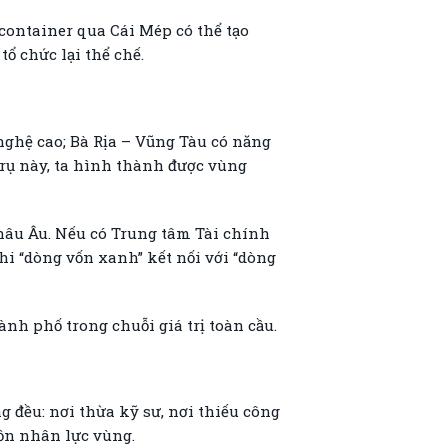
container qua Cái Mép có thể tạo
ổ chức lại thể chế.
nghệ cao; Bà Rịa – Vũng Tàu có năng
 trụ này, ta hình thành được vùng
hâu Âu. Nếu có Trung tâm Tài chính
hi “dòng vốn xanh” kết nối với “dòng
ành phố trong chuỗi giá trị toàn cầu.
 đều: nơi thừa kỹ sư, nơi thiếu công
uồn nhân lực vùng.