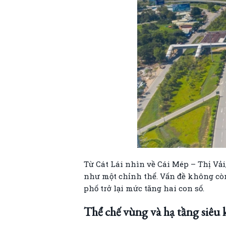
Từ Cát Lái nhìn về Cái Mép – Thị Vả
như một chỉnh thể. Vấn đề không còn
phố trở lại mức tăng hai con số.
Thể chế vùng và hạ tầng siêu 