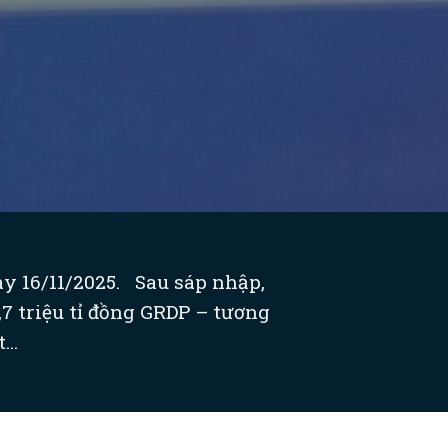
ày 16/11/2025. Sau sáp nhập,
7 triệu tỉ đồng GRDP – tương
..