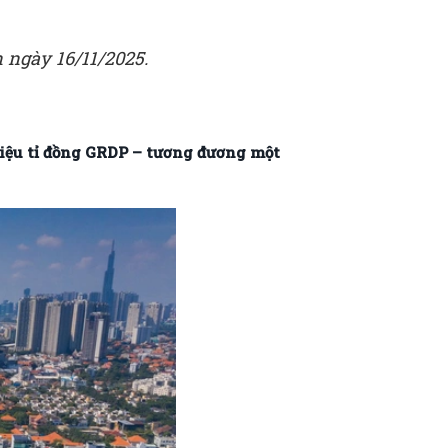
 ngày 16/11/2025.
riệu tỉ đồng GRDP – tương đương một