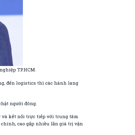
 nghiệp TP.HCM.
g, đến logistics thì các hành lang
chật người đông.
và kết nối trực tiếp với trung tâm
 chính, cao gấp nhiều lần giá trị vận