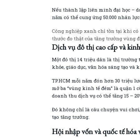
Nếu thành lập liên minh đại học – do
năm có thể cung ứng 50.000 nhân lực
Công nghiệp xanh chỉ tồn tại khi có 
thước đo thật của tăng trưởng vùng đô
Dịch vụ đô thị cao cấp và kin
Một đô thị 14 triệu dân là thị trường 
khỏe, giáo dục, văn hóa sáng tạo và 
TP.HCM mỗi năm đón hơn 30 triệu lư
mở ba “vùng kinh tế đêm” là quận 1 c
doanh thu dịch vụ có thể tăng 15 – 2
Đó không chỉ là câu chuyện vui chơi,
tạo tăng trưởng.
Hội nhập vốn và quốc tế hóa 