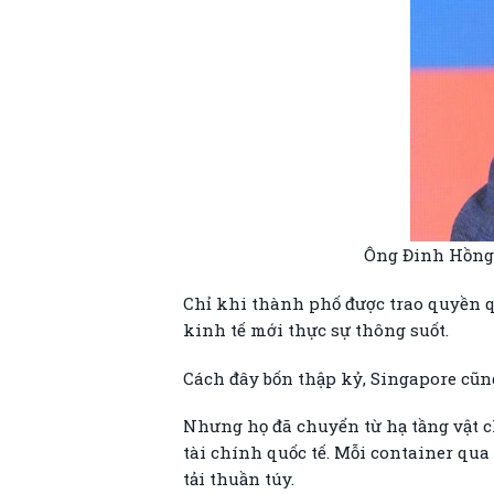
Ông Đinh Hồng 
Chỉ khi thành phố được trao quyền qu
kinh tế mới thực sự thông suốt.
Cách đây bốn thập kỷ, Singapore cũn
Nhưng họ đã chuyển từ hạ tầng vật ch
tài chính quốc tế. Mỗi container qua 
tải thuần túy.