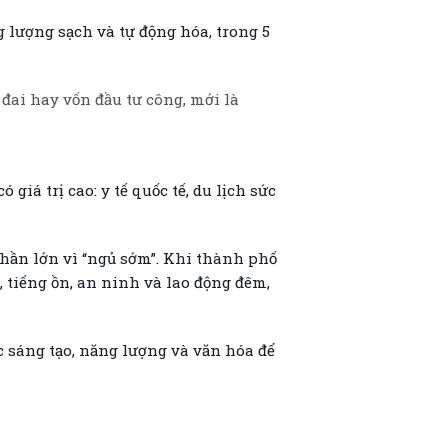
 lượng sạch và tự động hóa, trong 5
đai hay vốn đầu tư công, mới là
giá trị cao: y tế quốc tế, du lịch sức
hần lớn vì “ngủ sớm”. Khi thành phố
, tiếng ồn, an ninh và lao động đêm,
c sáng tạo, năng lượng và văn hóa để