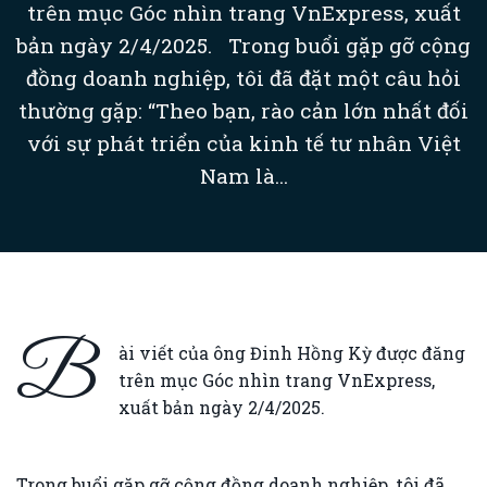
trên mục Góc nhìn trang VnExpress, xuất
bản ngày 2/4/2025. Trong buổi gặp gỡ cộng
đồng doanh nghiệp, tôi đã đặt một câu hỏi
thường gặp: “Theo bạn, rào cản lớn nhất đối
với sự phát triển của kinh tế tư nhân Việt
Nam là...
B
ài viết của ông Đinh Hồng Kỳ được đăng
trên mục Góc nhìn trang VnExpress,
xuất bản ngày 2/4/2025.
Trong buổi gặp gỡ cộng đồng doanh nghiệp, tôi đã