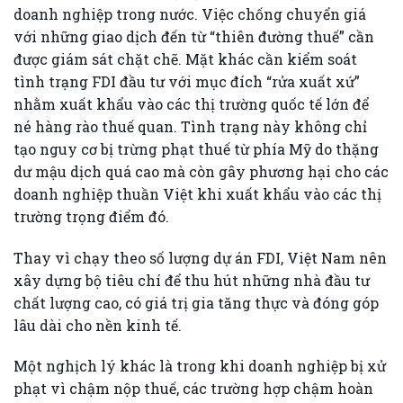
doanh nghiệp trong nước. Việc chống chuyển giá
với những giao dịch đến từ “thiên đường thuế” cần
được giám sát chặt chẽ. Mặt khác cần kiểm soát
tình trạng FDI đầu tư với mục đích “rửa xuất xứ”
nhằm xuất khẩu vào các thị trường quốc tế lớn để
né hàng rào thuế quan. Tình trạng này không chỉ
tạo nguy cơ bị trừng phạt thuế từ phía Mỹ do thặng
dư mậu dịch quá cao mà còn gây phương hại cho các
doanh nghiệp thuần Việt khi xuất khẩu vào các thị
trường trọng điểm đó.
Thay vì chạy theo số lượng dự án FDI, Việt Nam nên
xây dựng bộ tiêu chí để thu hút những nhà đầu tư
chất lượng cao, có giá trị gia tăng thực và đóng góp
lâu dài cho nền kinh tế.
Một nghịch lý khác là trong khi doanh nghiệp bị xử
phạt vì chậm nộp thuế, các trường hợp chậm hoàn