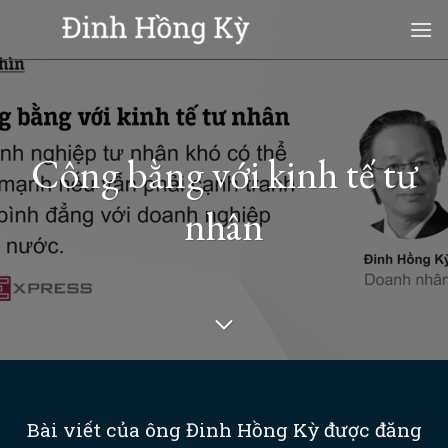
Skip
to
content
Công bằng với kinh tế tư
nhân
Bài viết của ông Đinh Hồng Kỳ được đăng