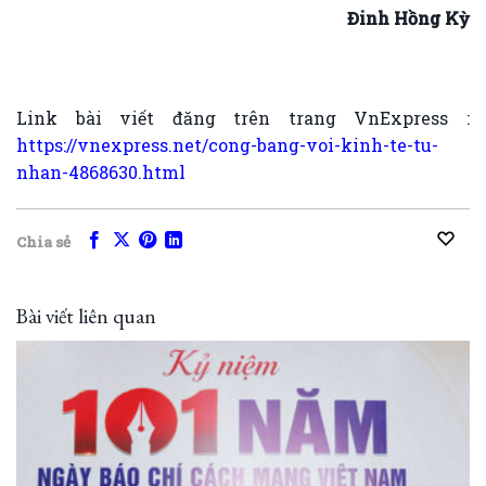
Đinh Hồng Kỳ
Link bài viết đăng trên trang VnExpress :
https://vnexpress.net/cong-bang-voi-kinh-te-tu-
nhan-4868630.html
Chia sẻ
Bài viết liên quan