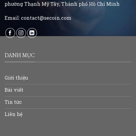
phường Thạnh Mỹ Tây, Thành phố Hồ Chí Minh
Email:
contact@secoin.com
DANH MỤC
Giới thiệu
Bài viết
Tin tức
Liên hệ