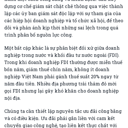
dựng cơ chế giám sát chặt chẽ thông qua việc thành
lập các ủy ban giám sát độc lập với sự tham gia của
các hiệp hội doanh nghiệp và tổ chức xã hội, để theo
dõi và phản ánh kịp thời những sai lệch trong quá
trình phân bổ nguồn lực công.
Một bất cập khác là sự phân biệt đối xử giữa doanh
nghiệp trong nước và khối đầu tư nước ngoài (FDI).
Trong khi doanh nghiệp FDI thường được miễn thuế
bốn năm, giảm thuế chín năm, không ít doanh
nghiệp Việt Nam phải gánh thuế suất 20% ngay từ
năm đầu tiên. Nhiều địa phương trải thảm đỏ mời
gọi FDI nhưng lại gây khó khăn cho doanh nghiệp
nội địa.
Chúng ta cần thiết lập nguyên tắc ưu đãi công bằng
và có điều kiện. Ưu đãi phải gắn liền với cam kết
chuyển giao công nghệ, tạo liên kết thực chất với