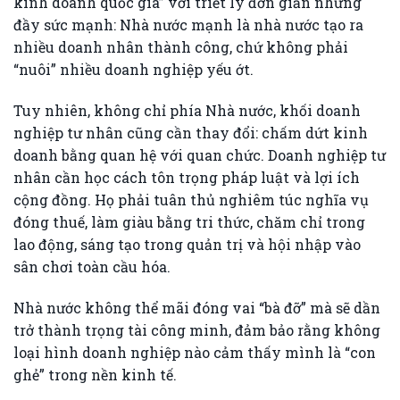
kinh doanh quốc gia” với triết lý đơn giản nhưng
đầy sức mạnh: Nhà nước mạnh là nhà nước tạo ra
nhiều doanh nhân thành công, chứ không phải
“nuôi” nhiều doanh nghiệp yếu ớt.
Tuy nhiên, không chỉ phía Nhà nước, khối doanh
nghiệp tư nhân cũng cần thay đổi: chấm dứt kinh
doanh bằng quan hệ với quan chức. Doanh nghiệp tư
nhân cần học cách tôn trọng pháp luật và lợi ích
cộng đồng. Họ phải tuân thủ nghiêm túc nghĩa vụ
đóng thuế, làm giàu bằng tri thức, chăm chỉ trong
lao động, sáng tạo trong quản trị và hội nhập vào
sân chơi toàn cầu hóa.
Nhà nước không thể mãi đóng vai “bà đỡ” mà sẽ dần
trở thành trọng tài công minh, đảm bảo rằng không
loại hình doanh nghiệp nào cảm thấy mình là “con
ghẻ” trong nền kinh tế.