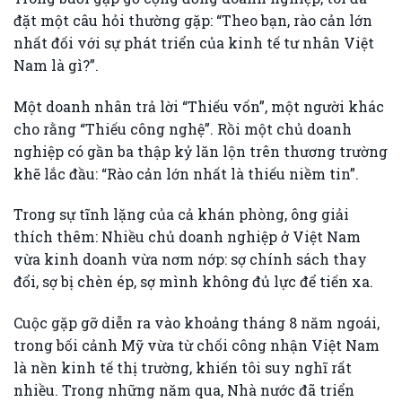
đặt một câu hỏi thường gặp: “Theo bạn, rào cản lớn
nhất đối với sự phát triển của kinh tế tư nhân Việt
Nam là gì?”.
Một doanh nhân trả lời “Thiếu vốn”, một người khác
cho rằng “Thiếu công nghệ”. Rồi một chủ doanh
nghiệp có gần ba thập kỷ lăn lộn trên thương trường
khẽ lắc đầu: “Rào cản lớn nhất là thiếu niềm tin”.
Trong sự tĩnh lặng của cả khán phòng, ông giải
thích thêm: Nhiều chủ doanh nghiệp ở Việt Nam
vừa kinh doanh vừa nơm nớp: sợ chính sách thay
đổi, sợ bị chèn ép, sợ mình không đủ lực để tiến xa.
Cuộc gặp gỡ diễn ra vào khoảng tháng 8 năm ngoái,
trong bối cảnh Mỹ vừa từ chối công nhận Việt Nam
là nền kinh tế thị trường, khiến tôi suy nghĩ rất
nhiều. Trong những năm qua, Nhà nước đã triển