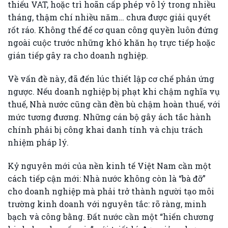
thiếu VAT, hoặc trì hoãn cấp phép vô lý trong nhiều
tháng, thậm chí nhiều năm… chưa được giải quyết
rốt ráo. Không thể để cơ quan công quyền luôn đứng
ngoài cuộc trước những khó khăn họ trực tiếp hoặc
gián tiếp gây ra cho doanh nghiệp.
Về vấn đề này, đã đến lúc thiết lập cơ chế phản ứng
ngược. Nếu doanh nghiệp bị phạt khi chậm nghĩa vụ
thuế, Nhà nước cũng cần đền bù chậm hoàn thuế, với
mức tương đương. Những cán bộ gây ách tắc hành
chính phải bị công khai danh tính và chịu trách
nhiệm pháp lý.
Kỷ nguyên mới của nền kinh tế Việt Nam cần một
cách tiếp cận mới: Nhà nước không còn là “bà đỡ”
cho doanh nghiệp mà phải trở thành người tạo môi
trường kinh doanh với nguyên tắc: rõ ràng, minh
bạch và công bằng. Đất nước cần một “hiến chương