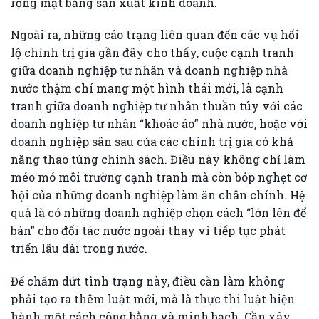
rộng mặt bằng sản xuất kinh doanh.
Ngoài ra, những cáo trạng liên quan đến các vụ hối
lộ chính trị gia gần đây cho thấy, cuộc cạnh tranh
giữa doanh nghiệp tư nhân và doanh nghiệp nhà
nước thậm chí mang một hình thái mới, là cạnh
tranh giữa doanh nghiệp tư nhân thuần túy với các
doanh nghiệp tư nhân “khoác áo” nhà nước, hoặc với
doanh nghiệp sân sau của các chính trị gia có khả
năng thao túng chính sách. Điều này không chỉ làm
méo mó môi trường cạnh tranh mà còn bóp nghẹt cơ
hội của những doanh nghiệp làm ăn chân chính. Hệ
quả là có những doanh nghiệp chọn cách “lớn lên để
bán” cho đối tác nước ngoài thay vì tiếp tục phát
triển lâu dài trong nước.
Để chấm dứt tình trạng này, điều cần làm không
phải tạo ra thêm luật mới, mà là thực thi luật hiện
hành một cách công bằng và minh bạch. Cần xây